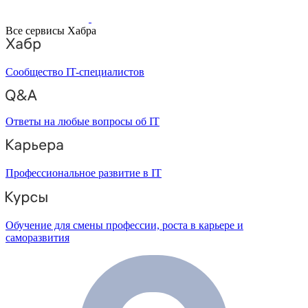
Все сервисы Хабра
Сообщество IT-специалистов
Ответы на любые вопросы об IT
Профессиональное развитие в IT
Обучение для смены профессии, роста в карьере и
саморазвития