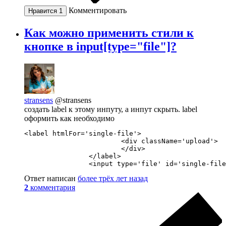
Комментировать
Нравится
1
Как можно применить стили к
кнопке в input[type="file"]?
stransens
@stransens
создать label к этому инпуту, а инпут скрыть. label
оформить как необходимо
<label htmlFor='single-file'>

                        <div className='upload'>

                        </div>

                </label>

                <input type='file' id='single-file
Ответ написан
более трёх лет назад
2
комментария