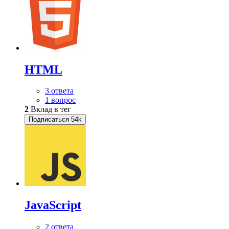
HTML
3 ответа
1 вопрос
2
Вклад в тег
Подписаться
54k
JavaScript
2 ответа