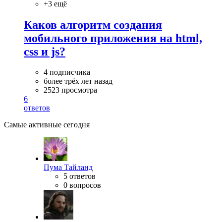
+3 ещё
Каков алгоритм создания
мобильного приложения на html,
css и js?
4 подписчика
более трёх лет назад
2523 просмотра
6
ответов
Самые активные сегодня
Пума Тайланд
5 ответов
0 вопросов