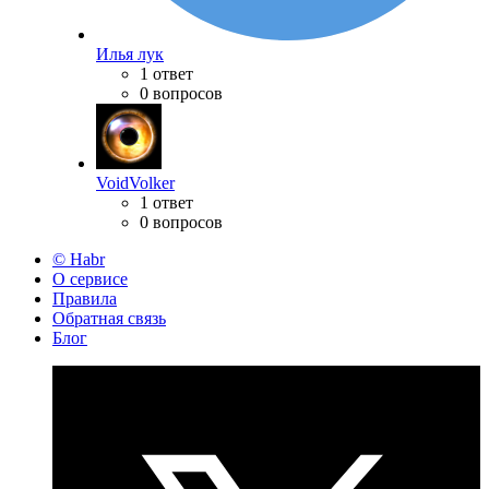
Илья лук
1 ответ
0 вопросов
VoidVolker
1 ответ
0 вопросов
© Habr
О сервисе
Правила
Обратная связь
Блог