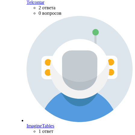
Telcontar
2 ответа
0 вопросов
ImagineTables
1 ответ