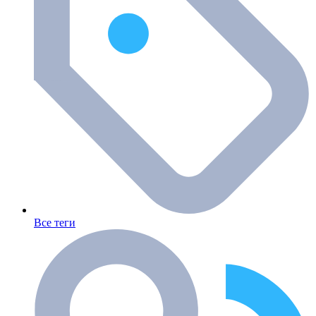
Все теги