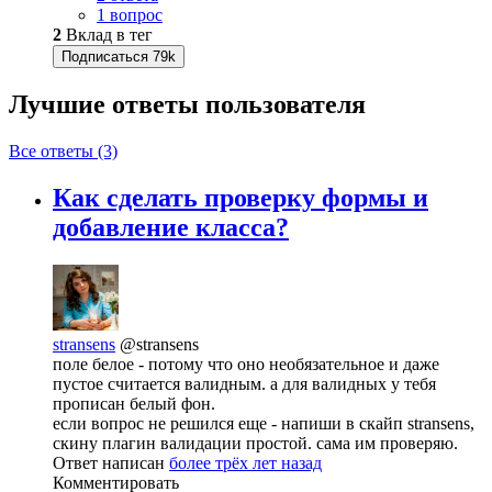
1 вопрос
2
Вклад в тег
Подписаться
79k
Лучшие ответы
пользователя
Все ответы (3)
Как сделать проверку формы и
добавление класса?
stransens
@stransens
поле белое - потому что оно необязательное и даже
пустое считается валидным. а для валидных у тебя
прописан белый фон.
если вопрос не решился еще - напиши в скайп stransens,
скину плагин валидации простой. сама им проверяю.
Ответ написан
более трёх лет назад
Комментировать