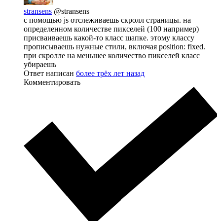
stransens
@stransens
с помощью js отслеживаешь скролл страницы. на
определенном количестве пикселей (100 например)
присваиваешь какой-то класс шапке. этому классу
прописываешь нужные стили, включая position: fixed.
при скролле на меньшее количество пикселей класс
убираешь
Ответ написан
более трёх лет назад
Комментировать