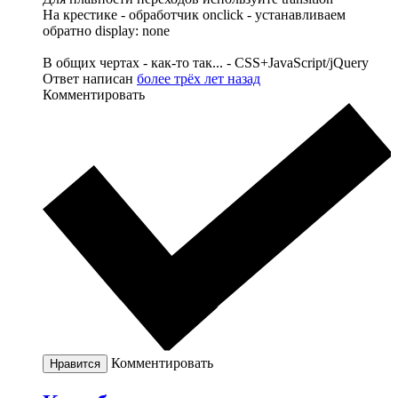
На крестике - обработчик onclick - устанавливаем
обратно display: none
В общих чертах - как-то так... - CSS+JavaScript/jQuery
Ответ написан
более трёх лет назад
Комментировать
Комментировать
Нравится