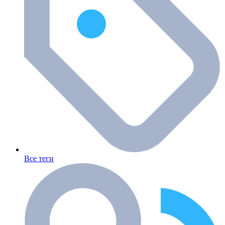
Все теги