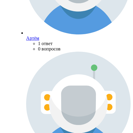
Артём
1 ответ
0 вопросов