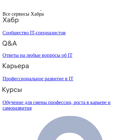
Все сервисы Хабра
Сообщество IT-специалистов
Ответы на любые вопросы об IT
Профессиональное развитие в IT
Обучение для смены профессии, роста в карьере и
саморазвития