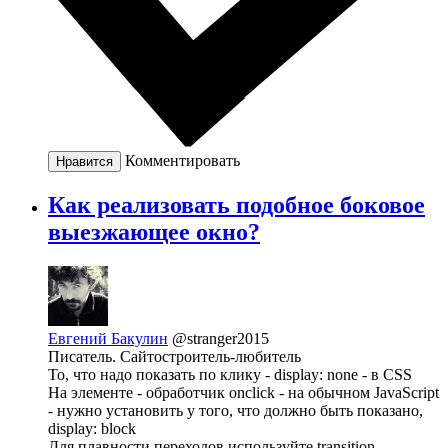
Комментировать
Нравится
Как реализовать подобное боковое
выезжающее окно?
Евгений Бакулин
@stranger2015
Писатель. Сайтостроитель-любитель
То, что надо показать по клику - display: none - в CSS
На элементе - обработчик onclick - на обычном JavaScript
- нужно установить у того, что должно быть показано,
display: block
Для плавности переходов используйте transition