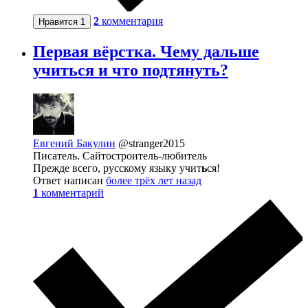
2
комментария
Нравится
1
Первая вёрстка. Чему дальше
учиться и что подтянуть?
Евгений Бакулин
@stranger2015
Писатель. Сайтостроитель-любитель
Прежде всего, русскому языку учит
ь
ся!
Ответ написан
более трёх лет назад
1
комментарий