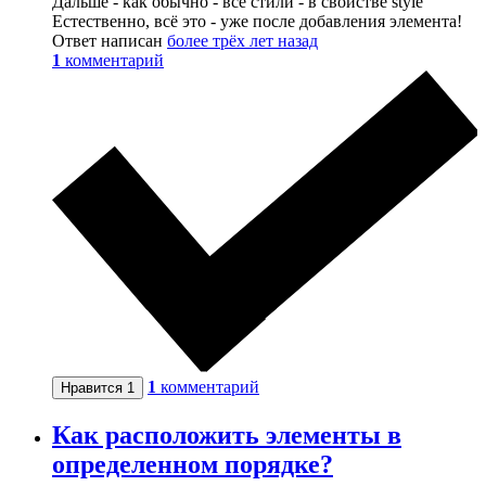
Дальше - как обычно - все стили - в свойстве style
Естественно, всё это - уже после добавления элемента!
Ответ написан
более трёх лет назад
1
комментарий
1
комментарий
Нравится
1
Как расположить элементы в
определенном порядке?