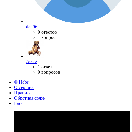
den96
0 ответов
1 вопрос
Aetae
1 ответ
0 вопросов
© Habr
О сервисе
Правила
Обратная связь
Блог