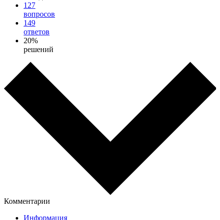
127
вопросов
149
ответов
20%
решений
Комментарии
Информация