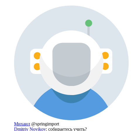
Михаил
@springimport
Dmitriy Novikov
: собираетесь учить?