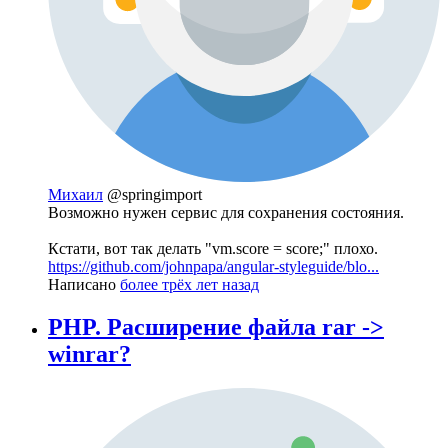
Михаил
@springimport
Возможно нужен сервис для сохранения состояния.
Кстати, вот так делать "vm.score = score;" плохо.
https://github.com/johnpapa/angular-styleguide/blo...
Написано
более трёх лет назад
PHP. Расширение файла rar ->
winrar?