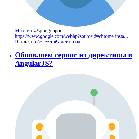
Михаил
@springimport
https://www.google.com/webhp?sourceid=chrome-insta...
Написано
более трёх лет назад
Обновляем сервис из директивы в
AngularJS?