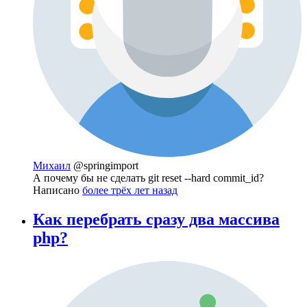
Михаил
@springimport
А почему бы не сделать git reset --hard commit_id?
Написано
более трёх лет назад
Как перебрать сразу два массива
php?