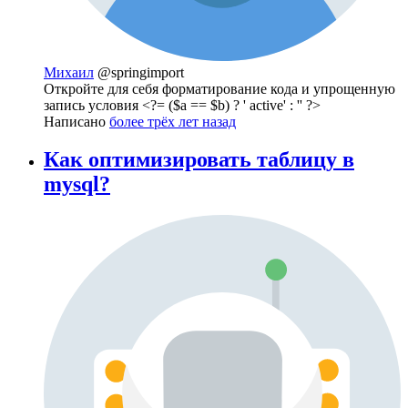
Михаил
@springimport
Откройте для себя форматирование кода и упрощенную
запись условия <?= ($a == $b) ? ' active' : '' ?>
Написано
более трёх лет назад
Как оптимизировать таблицу в
mysql?