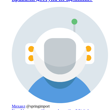
Михаил
@springimport