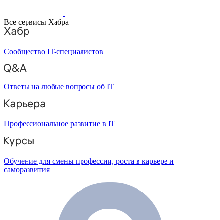
Все сервисы Хабра
Сообщество IT-специалистов
Ответы на любые вопросы об IT
Профессиональное развитие в IT
Обучение для смены профессии, роста в карьере и
саморазвития