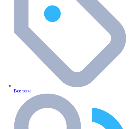
Все теги