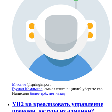
Михаил
@springimport
Руслан Комлыков
: смысл return в цикле? уберите его
Написано
более трёх лет назад
YII2 ка креализовать управление
правами доступа из админки?