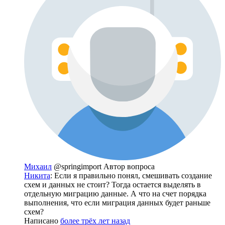
Михаил
@springimport
Автор вопроса
Никита
: Если я правильно понял, смешивать создание
схем и данных не стоит? Тогда остается выделять в
отдельную миграцию данные. А что на счет порядка
выполнения, что если миграция данных будет раньше
схем?
Написано
более трёх лет назад