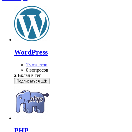
WordPress
13 ответов
0 вопросов
2
Вклад в тег
Подписаться
12k
PHP