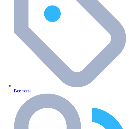
Все теги