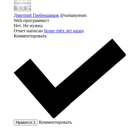
Дмитрий Гребенщиков
@somanytears
Web-программист
Нет. Не нужна.
Ответ написан
более трёх лет назад
Комментировать
Комментировать
Нравится
1