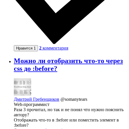
2
комментария
Нравится
1
Можно ли отобразить что-то через
css до :before?
Дмитрий Гребенщиков
@somanytears
Web-программист
Раза 3 прочитал, но так и не понял что нужно пояснить
автору?
Отображать что-то в :before или поместить элемент в
:before?