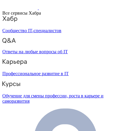
Все сервисы Хабра
Сообщество IT-специалистов
Ответы на любые вопросы об IT
Профессиональное развитие в IT
Обучение для смены профессии, роста в карьере и
саморазвития