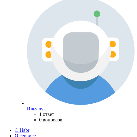
Илья лук
1 ответ
0 вопросов
© Habr
О сервисе