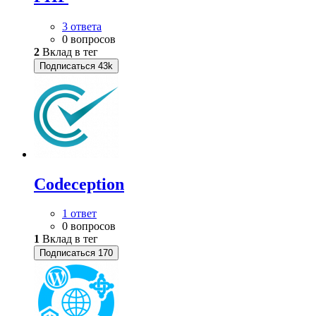
3 ответа
0 вопросов
2
Вклад в тег
Подписаться
43k
Codeception
1 ответ
0 вопросов
1
Вклад в тег
Подписаться
170