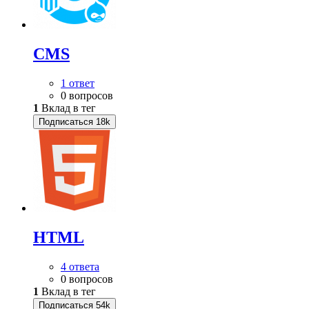
CMS
1 ответ
0 вопросов
1
Вклад в тег
Подписаться
18k
HTML
4 ответа
0 вопросов
1
Вклад в тег
Подписаться
54k