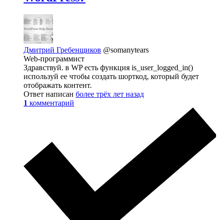
Дмитрий Гребенщиков
@somanytears
Web-программист
Здравствуй. в WP есть функция is_user_logged_in()
используй ее чтобы создать шорткод, который будет
отображать контент.
Ответ написан
более трёх лет назад
1
комментарий