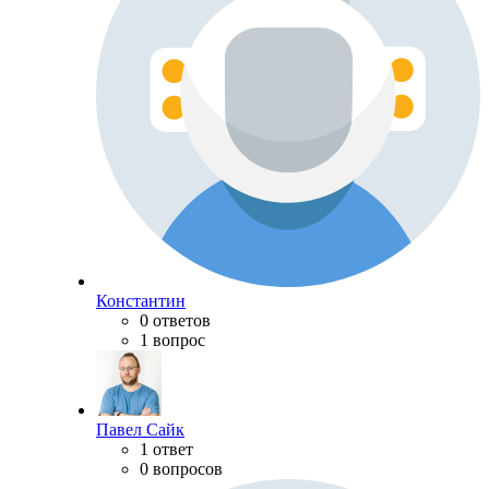
Константин
0 ответов
1 вопрос
Павел Сайк
1 ответ
0 вопросов