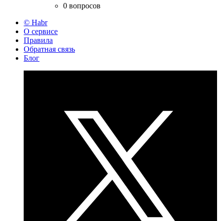
0 вопросов
© Habr
О сервисе
Правила
Обратная связь
Блог