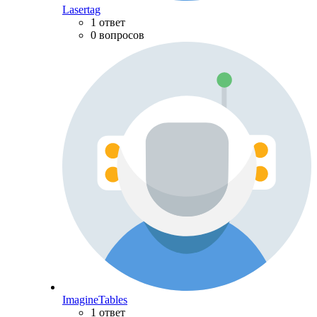
Lasertag
1 ответ
0 вопросов
ImagineTables
1 ответ