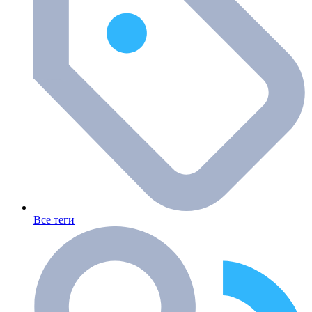
Все теги