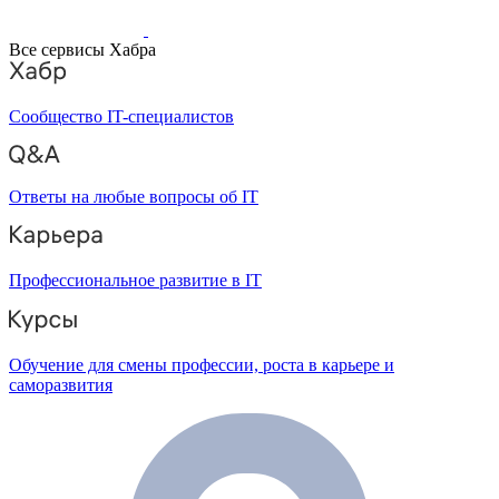
Все сервисы Хабра
Сообщество IT-специалистов
Ответы на любые вопросы об IT
Профессиональное развитие в IT
Обучение для смены профессии, роста в карьере и
саморазвития