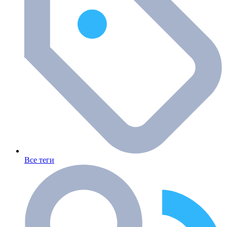
Все теги