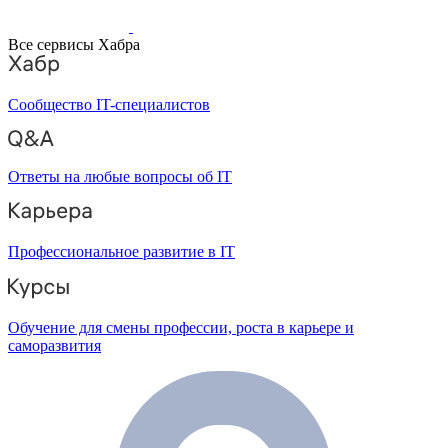
Все сервисы Хабра
Сообщество IT-специалистов
Ответы на любые вопросы об IT
Профессиональное развитие в IT
Обучение для смены профессии, роста в карьере и
саморазвития