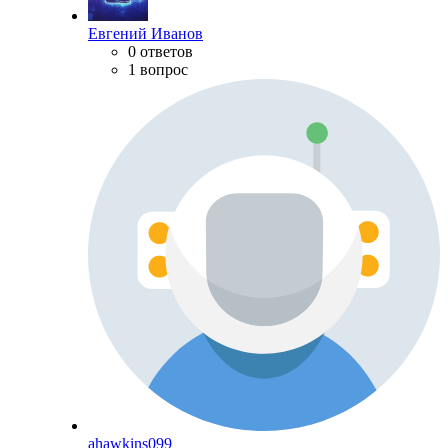
Евгений Иванов
0 ответов
1 вопрос
ahawkins099