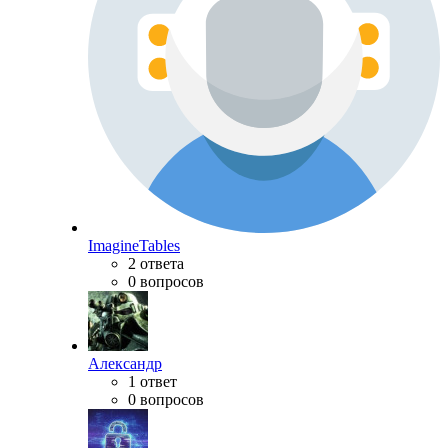
ImagineTables
2 ответа
0 вопросов
Александр
1 ответ
0 вопросов