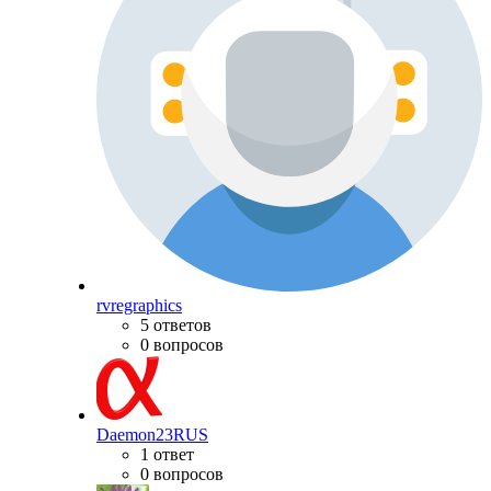
rvregraphics
5 ответов
0 вопросов
Daemon23RUS
1 ответ
0 вопросов