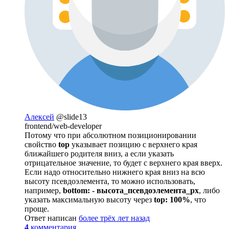
Алексей
@slide13
frontend/web-developer
Потому что при абсолютном позиционировании
свойство
top
указывает позицию с верхнего края
ближайшего родителя вниз, а если указать
отрицательное значение, то будет с верхнего края вверх.
Если надо относительно нижнего края вниз на всю
высоту псевдоэлемента, то можно использовать,
например,
bottom: - высота_псевдоэлемента_px
, либо
указать максимальную высоту через
top: 100%
, что
проще.
Ответ написан
более трёх лет назад
4
комментария