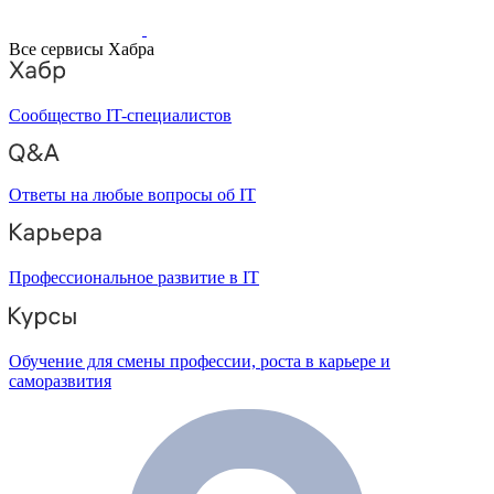
Все сервисы Хабра
Сообщество IT-специалистов
Ответы на любые вопросы об IT
Профессиональное развитие в IT
Обучение для смены профессии, роста в карьере и
саморазвития