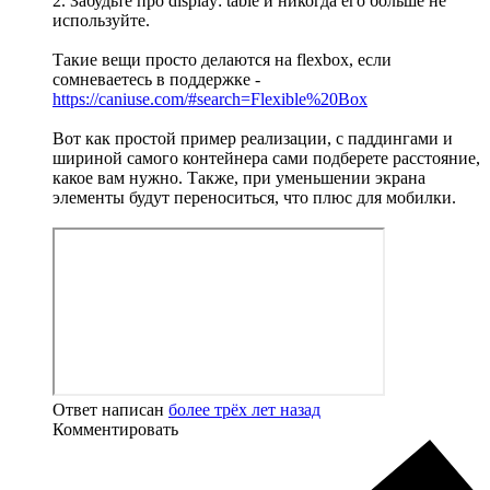
2. Забудьте про display: table и никогда его больше не
используйте.
Такие вещи просто делаются на flexbox, если
сомневаетесь в поддержке -
https://caniuse.com/#search=Flexible%20Box
Вот как простой пример реализации, с паддингами и
шириной самого контейнера сами подберете расстояние,
какое вам нужно. Также, при уменьшении экрана
элементы будут переноситься, что плюс для мобилки.
Ответ написан
более трёх лет назад
Комментировать