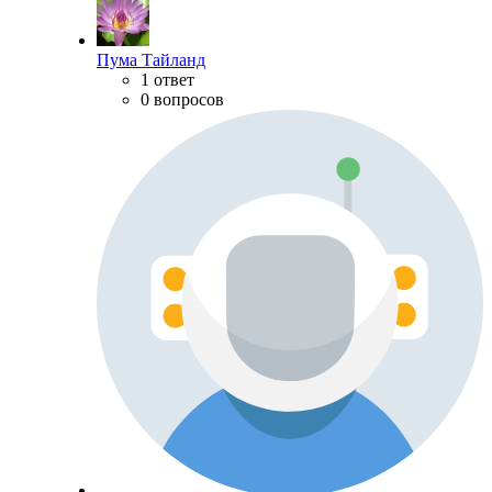
Пума Тайланд
1 ответ
0 вопросов