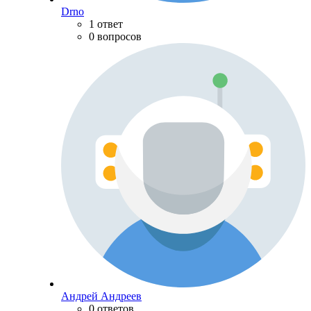
Drno
1 ответ
0 вопросов
Андрей Андреев
0 ответов