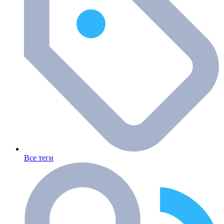
Все теги