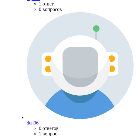
1 ответ
0 вопросов
den96
0 ответов
1 вопрос