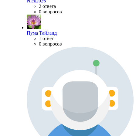
Nick2026
2 ответа
0 вопросов
Пума Тайланд
1 ответ
0 вопросов