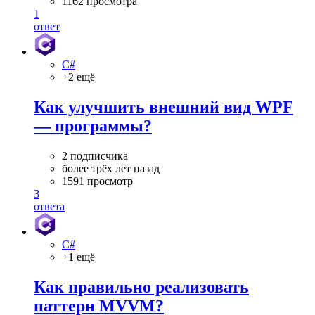
1162 просмотра
1
ответ
C#
+2 ещё
Как улучшить внешний вид WPF
— программы?
2 подписчика
более трёх лет назад
1591 просмотр
3
ответа
C#
+1 ещё
Как правильно реализовать
паттерн MVVM?