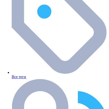
Все теги