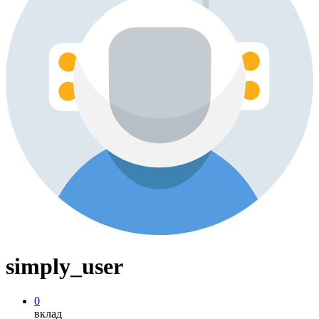
simply_user
0
вклад