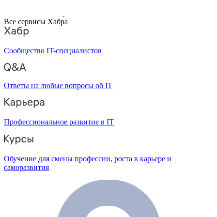
Все сервисы Хабра
Сообщество IT-специалистов
Ответы на любые вопросы об IT
Профессиональное развитие в IT
Обучение для смены профессии, роста в карьере и
саморазвития