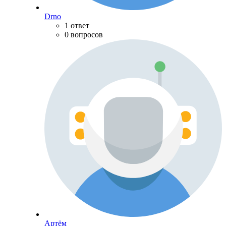
Drno
1 ответ
0 вопросов
Артём