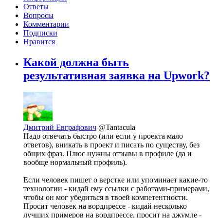
Ответы
Вопросы
Комментарии
Подписки
Нравится
Какой должна быть
результативная заявка на Upwork?
Дмитрий Евграфович
@Tantacula
Надо отвечать быстро (или если у проекта мало
ответов), вникать в проект и писать по существу, без
общих фраз. Плюс нужны отзывы в профиле (да и
вообще нормальный профиль).
Если человек пишет о верстке или упоминает какие-то
технологии - кидай ему ссылки с работами-примерами,
чтобы он мог убедиться в твоей компетентности.
Просит человек на вордпрессе - кидай несколько
лучших примеров на вордпрессе, просит на джумле -