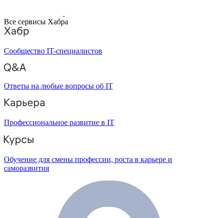
Все сервисы Хабра
Сообщество IT-специалистов
Ответы на любые вопросы об IT
Профессиональное развитие в IT
Обучение для смены профессии, роста в карьере и
саморазвития