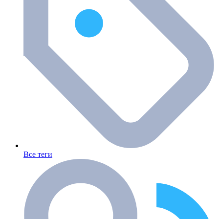
Все теги