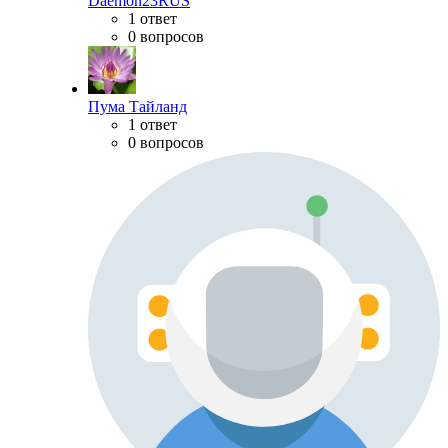
Daemon23RUS
1 ответ
0 вопросов
Пума Тайланд
1 ответ
0 вопросов