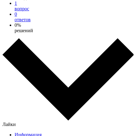
1
вопрос
0
ответов
0%
решений
Лайки
Информация