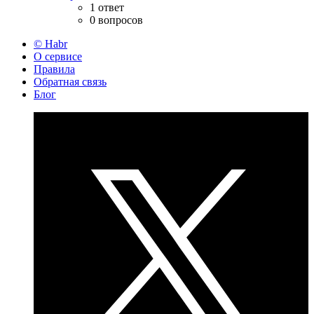
1 ответ
0 вопросов
© Habr
О сервисе
Правила
Обратная связь
Блог