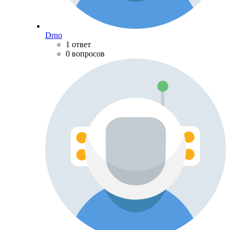
Drno
1 ответ
0 вопросов