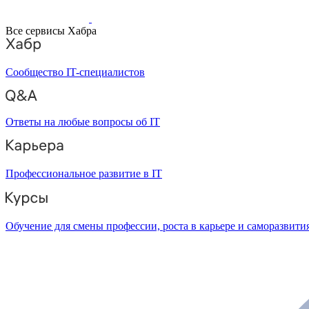
Все сервисы Хабра
Сообщество IT-специалистов
Ответы на любые вопросы об IT
Профессиональное развитие в IT
Обучение для смены профессии, роста в карьере и саморазвити