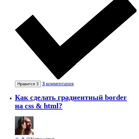
3
комментария
Нравится
3
Как сделать градиентный border
на css & html?