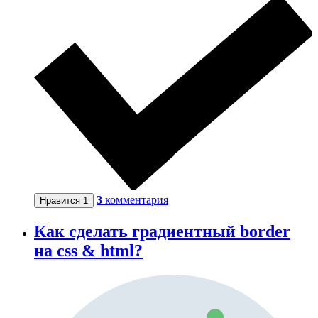
3
комментария
Нравится
1
Как сделать градиентный border
на css & html?