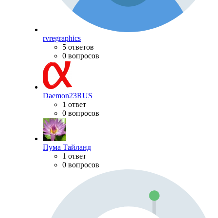
rvregraphics
5 ответов
0 вопросов
Daemon23RUS
1 ответ
0 вопросов
Пума Тайланд
1 ответ
0 вопросов