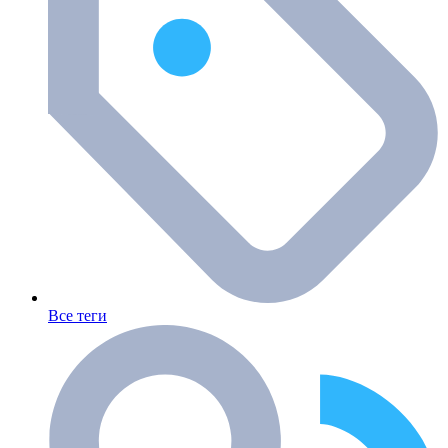
Все теги