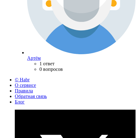
Артём
1 ответ
0 вопросов
© Habr
О сервисе
Правила
Обратная связь
Блог