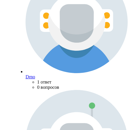
Drno
1 ответ
0 вопросов