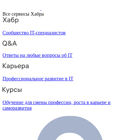
Все сервисы Хабра
Сообщество IT-специалистов
Ответы на любые вопросы об IT
Профессиональное развитие в IT
Обучение для смены профессии, роста в карьере и
саморазвития