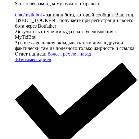
$to - телеграм ид кому нужно отправить.
t.me/mytidbot
- запилил бота, который сообщит Ваш тид.
1)$BOT_TOOKEN - получаете при регистрации своего
бота через Botfather
2)стучитесь от учетки куда слать уведомления к
MyTidBot.
3) в message нельзя вкладывать теги друг в друга и
фактически там из полезного только жирность и ссылка.
Ответ написан
более трёх лет назад
10
комментариев