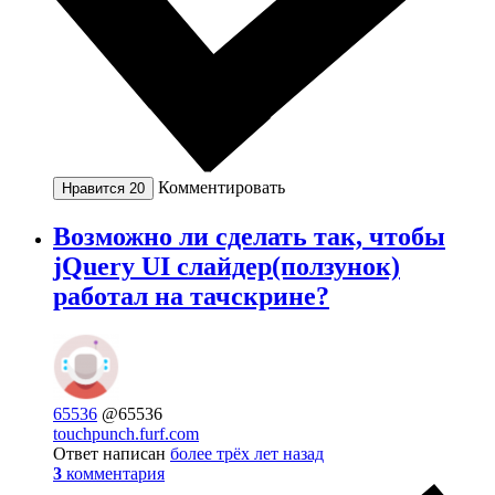
Комментировать
Нравится
20
Возможно ли сделать так, чтобы
jQuery UI слайдер(ползунок)
работал на тачскрине?
65536
@65536
touchpunch.furf.com
Ответ написан
более трёх лет назад
3
комментария