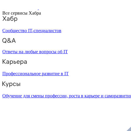
Все сервисы Хабра
Сообщество IT-специалистов
Ответы на любые вопросы об IT
Профессиональное развитие в IT
Обучение для смены профессии, роста в карьере и саморазвити