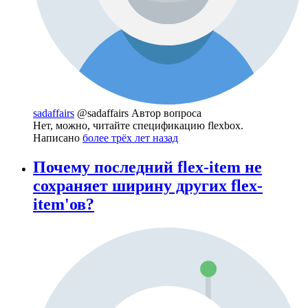
sadaffairs
@sadaffairs
Автор вопроса
Нет, можно, читайте спецификацию flexbox.
Написано
более трёх лет назад
Почему последний flex-item не
сохраняет ширину других flex-
item'ов?