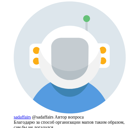
sadaffairs
@sadaffairs
Автор вопроса
Благодарю за способ организации мапов таким образом,
сам бы не догадался.