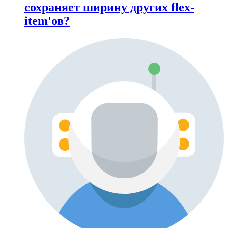
сохраняет ширину других flex-
item'ов?