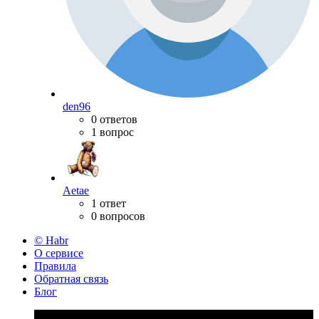
den96
0 ответов
1 вопрос
Aetae
1 ответ
0 вопросов
© Habr
О сервисе
Правила
Обратная связь
Блог