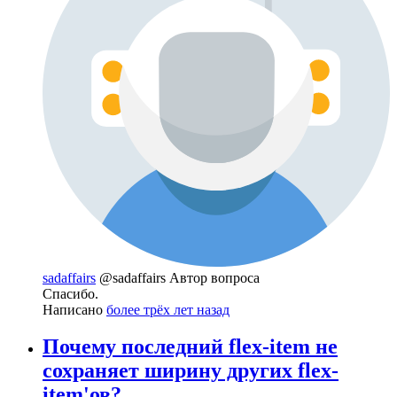
sadaffairs
@sadaffairs
Автор вопроса
Спасибо.
Написано
более трёх лет назад
Почему последний flex-item не
сохраняет ширину других flex-
item'ов?