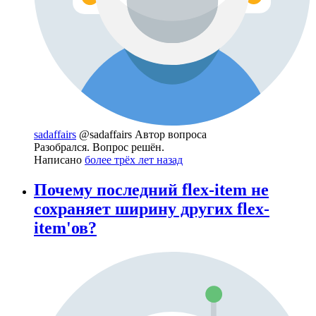
sadaffairs
@sadaffairs
Автор вопроса
Разобрался. Вопрос решён.
Написано
более трёх лет назад
Почему последний flex-item не
сохраняет ширину других flex-
item'ов?