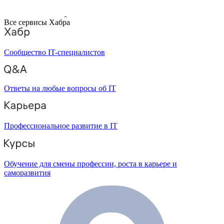
Все сервисы Хабра
Сообщество IT-специалистов
Ответы на любые вопросы об IT
Профессиональное развитие в IT
Обучение для смены профессии, роста в карьере и
саморазвития