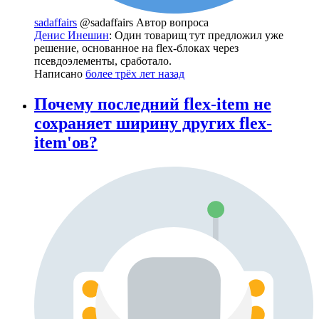
sadaffairs
@sadaffairs
Автор вопроса
Денис Инешин
: Один товарищ тут предложил уже
решение, основанное на flex-блоках через
псевдоэлементы, сработало.
Написано
более трёх лет назад
Почему последний flex-item не
сохраняет ширину других flex-
item'ов?