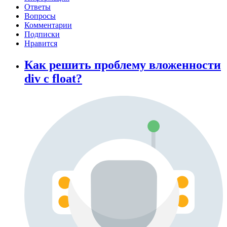
Ответы
Вопросы
Комментарии
Подписки
Нравится
Как решить проблему вложенности
div с float?