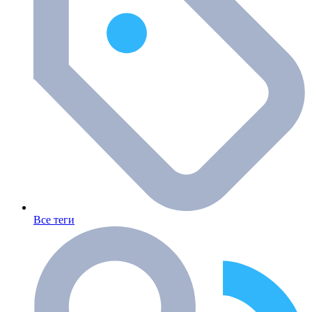
Все теги