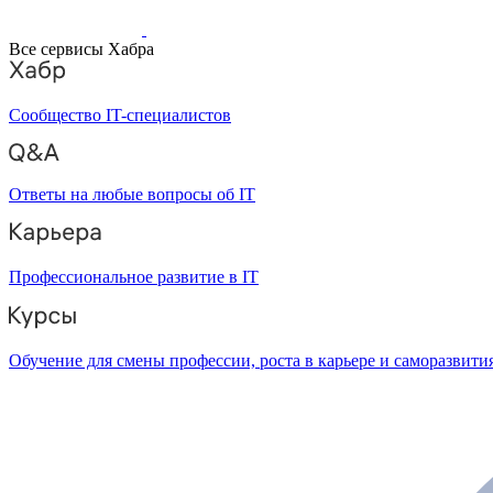
Все сервисы Хабра
Сообщество IT-специалистов
Ответы на любые вопросы об IT
Профессиональное развитие в IT
Обучение для смены профессии, роста в карьере и саморазвити