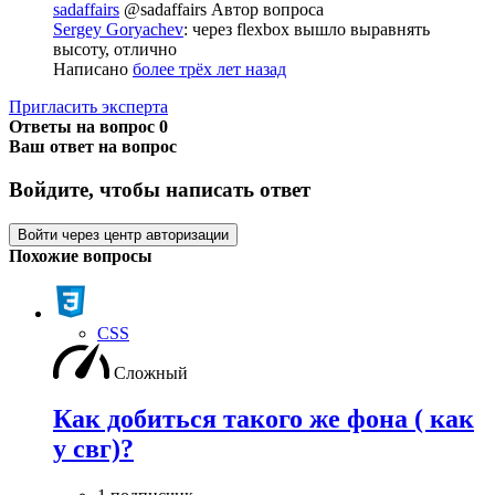
sadaffairs
@sadaffairs
Автор вопроса
Sergey Goryachev
: через flexbox вышло выравнять
высоту, отлично
Написано
более трёх лет назад
Пригласить эксперта
Ответы на вопрос
0
Ваш ответ на вопрос
Войдите, чтобы написать ответ
Войти через центр авторизации
Похожие вопросы
CSS
Сложный
Как добиться такого же фона ( как
у свг)?