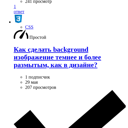
241 просмотр
1
ответ
CSS
Простой
Как сделать background
изображение темнее и более
размытым, как в дизайне?
1 подписчик
29 мая
207 просмотров