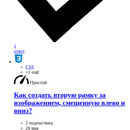
1
ответ
CSS
+1 ещё
Простой
Как создать вторую рамку за
изображением, смещенную влево и
вниз?
2 подписчика
26 мая