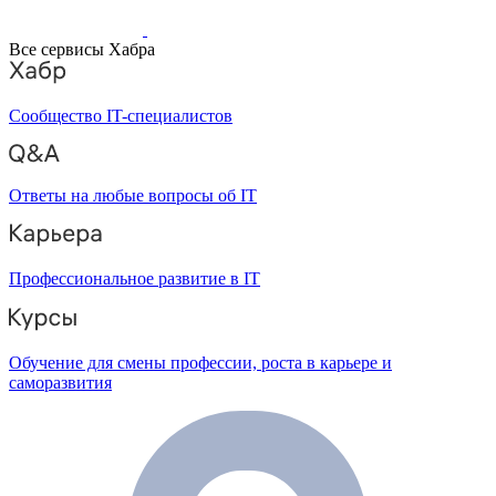
Все сервисы Хабра
Сообщество IT-специалистов
Ответы на любые вопросы об IT
Профессиональное развитие в IT
Обучение для смены профессии, роста в карьере и
саморазвития