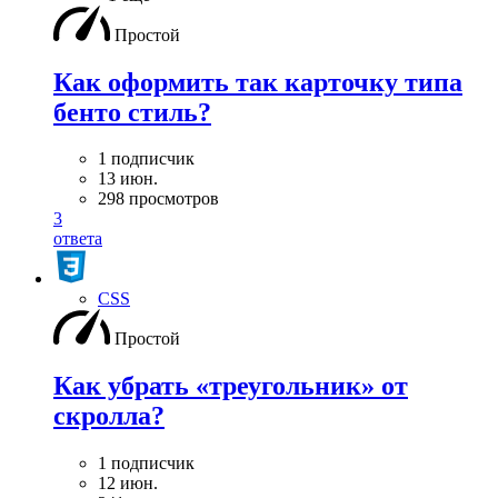
Простой
Как оформить так карточку типа
бенто стиль?
1 подписчик
13 июн.
298 просмотров
3
ответа
CSS
Простой
Как убрать «треугольник» от
скролла?
1 подписчик
12 июн.