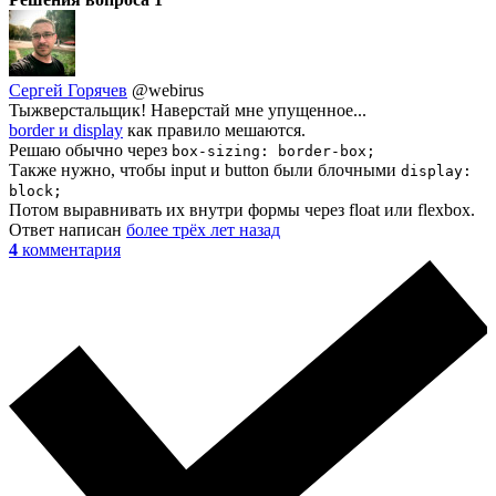
Сергей Горячев
@webirus
Тыжверстальщик! Наверстай мне упущенное...
border и display
как правило мешаются.
Решаю обычно через
box-sizing: border-box;
Также нужно, чтобы input и button были блочными
display:
block;
Потом выравнивать их внутри формы через float или flexbox.
Ответ написан
более трёх лет назад
4
комментария