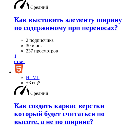
Средний
Как выставить элементу ширину
по содержимому при переносах?
2 подписчика
30 июн.
237 просмотров
1
ответ
HTML
+3 ещё
Средний
Как создать каркас верстки
который будет считаться по
высоте, а не по ширине?