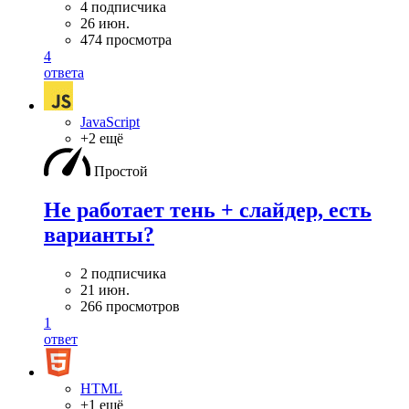
4 подписчика
26 июн.
474 просмотра
4
ответа
JavaScript
+2 ещё
Простой
Не работает тень + слайдер, есть
варианты?
2 подписчика
21 июн.
266 просмотров
1
ответ
HTML
+1 ещё