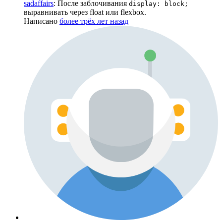
sadaffairs
: После заблочивания
display: block;
выравнивать через float или flexbox.
Написано
более трёх лет назад