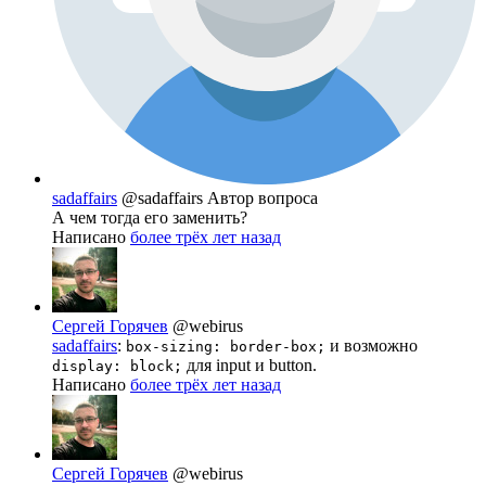
sadaffairs
@sadaffairs
Автор вопроса
А чем тогда его заменить?
Написано
более трёх лет назад
Сергей Горячев
@webirus
sadaffairs
:
и возможно
box-sizing: border-box;
для input и button.
display: block;
Написано
более трёх лет назад
Сергей Горячев
@webirus