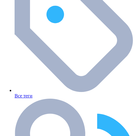
Все теги