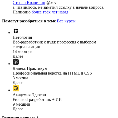
Степан Крапивин
@xevin
а, извиняюсь, не заметил ссылку в начале вопроса.
Написано
более трёх лет назад
Помогут разобраться в теме
Все курсы
Нетология
Веб-разработчик с нуля: профессия с выбором
специализации
14 месяцев
Далее
Яндекс Практикум
Профессиональная вёрстка на HTML и CSS
3 месяца
Далее
Академия Эдюсон
Frontend-разработчик + ИИ
9 месяцев
Далее
Решения вопроса
1