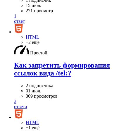
1 подписчик
15 июл.
271 просмотр
1
ответ
HTML
+2 ещё
Простой
Как запретить формирования
ссылок вида /tel:?
2 подписчика
01 июл.
369 просмотров
3
ответа
HTML
+1 ещё