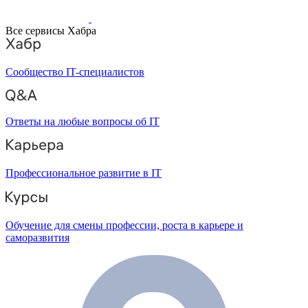
Все сервисы Хабра
Сообщество IT-специалистов
Ответы на любые вопросы об IT
Профессиональное развитие в IT
Обучение для смены профессии, роста в карьере и
саморазвития