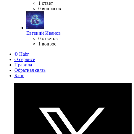
1 ответ
0 вопросов
Евгений Иванов
0 ответов
1 вопрос
© Habr
О сервисе
Правила
Обратная связь
Блог