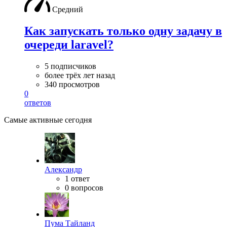
Средний
Как запускать только одну задачу в
очереди laravel?
5 подписчиков
более трёх лет назад
340 просмотров
0
ответов
Самые активные сегодня
Александр
1 ответ
0 вопросов
Пума Тайланд