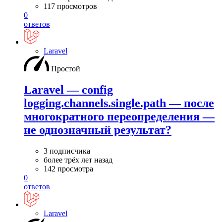
117 просмотров
0
ответов
Laravel
Простой
Laravel — config
logging.channels.single.path — после
многократного переопределения —
не однозначный результат?
3 подписчика
более трёх лет назад
142 просмотра
0
ответов
Laravel