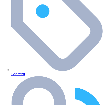
Все теги