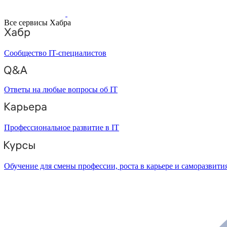
Все сервисы Хабра
Сообщество IT-специалистов
Ответы на любые вопросы об IT
Профессиональное развитие в IT
Обучение для смены профессии, роста в карьере и саморазвити