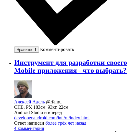
Комментировать
Нравится
1
Инструмент для разработки своего
Mobile приложения - что выбрать?
Алексей Адель
@rfanru
СПБ, РУ, 183см, 93кг, 22см
Android Studio и вперед
developer.android.com/intl/ru/index.html
Ответ написан
более трёх лет назад
4
комментария