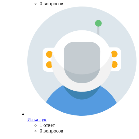
0 вопросов
Илья лук
1 ответ
0 вопросов