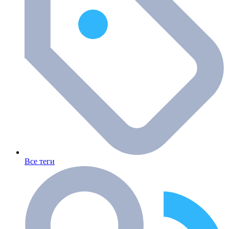
Все теги