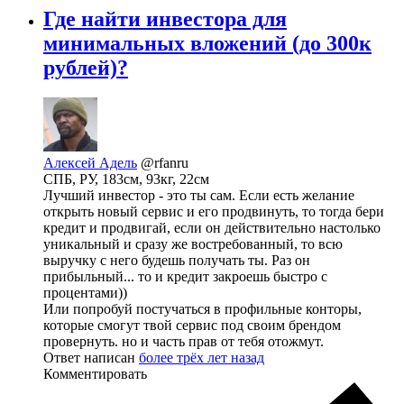
Где найти инвестора для
минимальных вложений (до 300к
рублей)?
Алексей Адель
@rfanru
СПБ, РУ, 183см, 93кг, 22см
Лучший инвестор - это ты сам. Если есть желание
открыть новый сервис и его продвинуть, то тогда бери
кредит и продвигай, если он действительно настолько
уникальный и сразу же востребованный, то всю
выручку с него будешь получать ты. Раз он
прибыльный... то и кредит закроешь быстро с
процентами))
Или попробуй постучаться в профильные конторы,
которые смогут твой сервис под своим брендом
провернуть. но и часть прав от тебя отожмут.
Ответ написан
более трёх лет назад
Комментировать