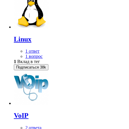
Linux
1 ответ
1 вопрос
1
Вклад в тег
Подписаться
38k
VoIP
2 ответа