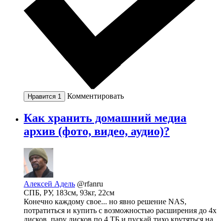
Комментировать
Нравится
1
Как хранить домашний медиа
архив (фото, видео, аудио)?
Алексей Адель
@rfanru
СПБ, РУ, 183см, 93кг, 22см
Конечно каждому свое... но явно решение NAS,
потратиться и купить с возможностью расширения до 4х
дисков, пару дисков по 4 ТБ и пускай тихо крутяться на