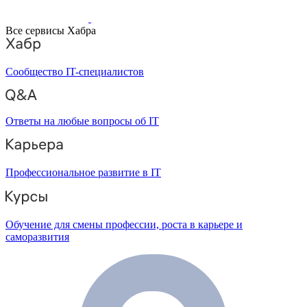
Все сервисы Хабра
Сообщество IT-специалистов
Ответы на любые вопросы об IT
Профессиональное развитие в IT
Обучение для смены профессии, роста в карьере и
саморазвития