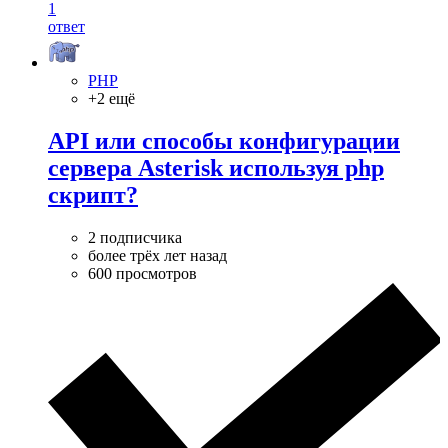
1
ответ
PHP
+2 ещё
API или способы конфигурации
сервера Asterisk используя php
скрипт?
2 подписчика
более трёх лет назад
600 просмотров