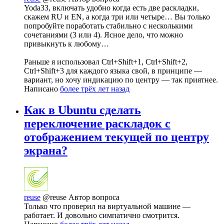
Yoda33, включать удобно когда есть две раскладки,
скажем RU и EN, а когда три или четыре… Вы только
попробуйте поработать стабильно с несколькими
сочетаниями (3 или 4). Ясное дело, что можно
привыкнуть к любому…
Раньше я использовал Ctrl+Shift+1, Ctrl+Shift+2,
Ctrl+Shift+3 для каждого языка свой, в принципе —
вариант, но хочу индикацию по центру — так приятнее.
Написано
более трёх лет назад
Как в Ubuntu сделать
переключение раскладок с
отображением текущей по центру
экрана?
reuse
@reuse
Автор вопроса
Только что проверил на виртуальной машине —
работает. И довольно симпатично смотрится.