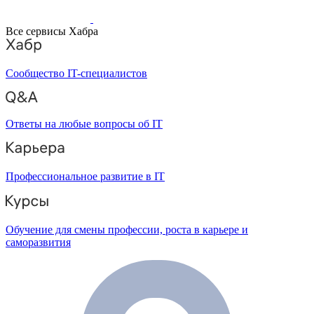
Все сервисы Хабра
Сообщество IT-специалистов
Ответы на любые вопросы об IT
Профессиональное развитие в IT
Обучение для смены профессии, роста в карьере и
саморазвития