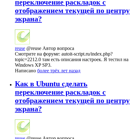
переключение раскладок с
отображением текущей по центру
экрана?
reuse
@reuse
Автор вопроса
Смотрите на форуме: autoit-script.ru/index.php?
topic=2212.0 там есть описания настроек. Я тестил на
Windows XP SP3.
Написано
более трёх лет назад
Как в Ubuntu сделать
переключение раскладок с
отображением текущей по центру
экрана?
reuse
@reuse
Автор вопроса