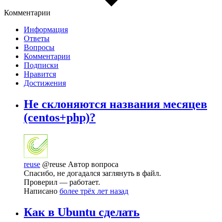
Комментарии
Информация
Ответы
Вопросы
Комментарии
Подписки
Нравится
Достижения
Не склоняются названия месяцев
(centos+php)?
reuse
@reuse
Автор вопроса
Спасибо, не догадался заглянуть в файл.
Проверил — работает.
Написано
более трёх лет назад
Как в Ubuntu сделать