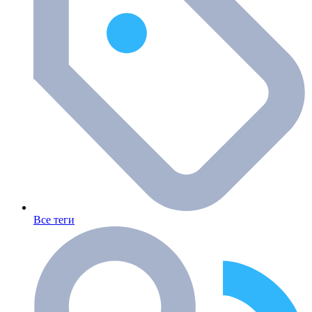
Все теги