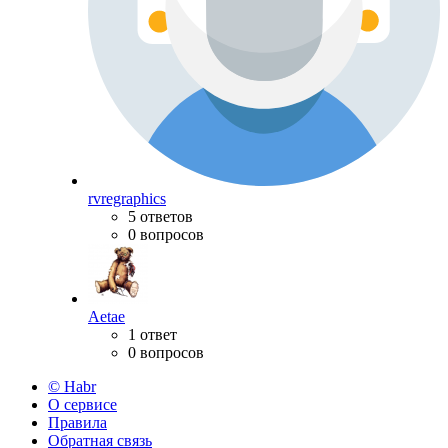
rvregraphics
5 ответов
0 вопросов
Aetae
1 ответ
0 вопросов
© Habr
О сервисе
Правила
Обратная связь