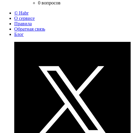
0 вопросов
© Habr
О сервисе
Правила
Обратная связь
Блог