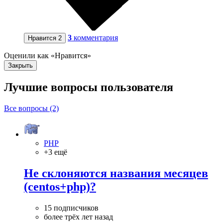
3
комментария
Нравится
2
Оценили как «Нравится»
Закрыть
Лучшие вопросы
пользователя
Все вопросы (2)
PHP
+3 ещё
Не склоняются названия месяцев
(centos+php)?
15 подписчиков
более трёх лет назад