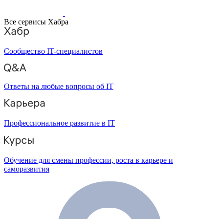
Все сервисы Хабра
Сообщество IT-специалистов
Ответы на любые вопросы об IT
Профессиональное развитие в IT
Обучение для смены профессии, роста в карьере и
саморазвития