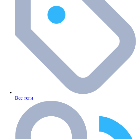
Все теги