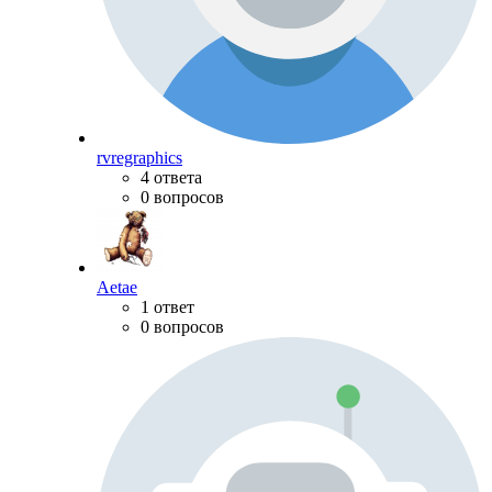
rvregraphics
4 ответа
0 вопросов
Aetae
1 ответ
0 вопросов