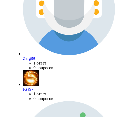
Zerg89
1 ответ
0 вопросов
Rsa97
1 ответ
0 вопросов