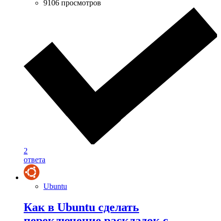
9106 просмотров
2
ответа
Ubuntu
Как в Ubuntu сделать
переключение раскладок с