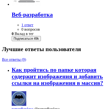
Веб-разработка
1 ответ
0 вопросов
0
Вклад в тег
Подписаться
49k
Лучшие ответы
пользователя
Все ответы (9)
Как пройтись по папке которая
содержит изображения и добавить
ссылки на изображения в массив?
razvedkeslava
@razvedkeslava