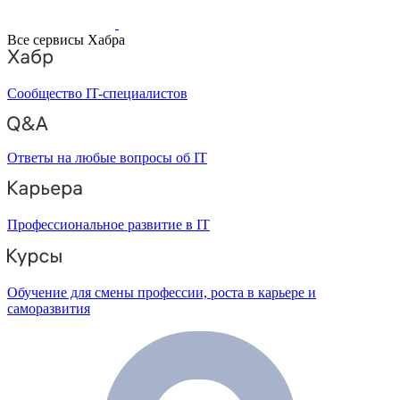
Все сервисы Хабра
Сообщество IT-специалистов
Ответы на любые вопросы об IT
Профессиональное развитие в IT
Обучение для смены профессии, роста в карьере и
саморазвития