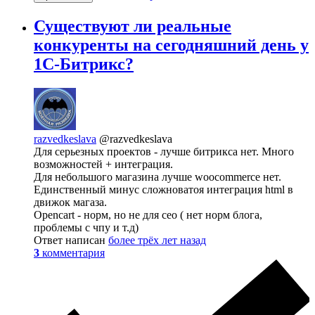
Существуют ли реальные
конкуренты на сегодняшний день у
1С-Битрикс?
razvedkeslava
@razvedkeslava
Для серьезных проектов - лучше битрикса нет. Много
возможностей + интеграция.
Для небольшого магазина лучше woocommerce нет.
Единственный минус сложноватоя интеграция html в
движок магаза.
Opencart - норм, но не для сео ( нет норм блога,
проблемы с чпу и т.д)
Ответ написан
более трёх лет назад
3
комментария