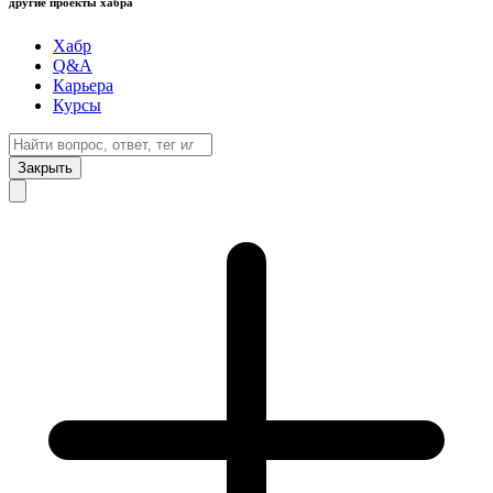
другие проекты хабра
Хабр
Q&A
Карьера
Курсы
Закрыть