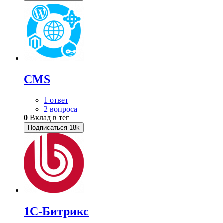
CMS
1 ответ
2 вопроса
0
Вклад в тег
Подписаться
18k
1С-Битрикс