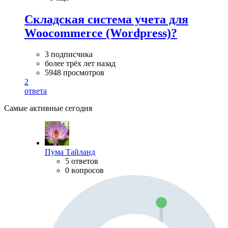
Складская система учета для
Woocommerce (Wordpress)?
3 подписчика
более трёх лет назад
5948 просмотров
2
ответа
Самые активные сегодня
Пума Тайланд
5 ответов
0 вопросов