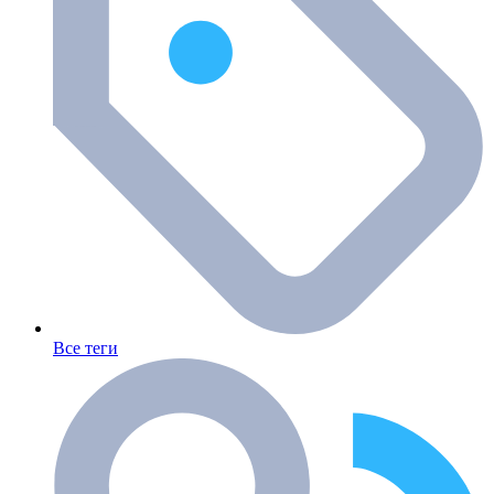
Все теги