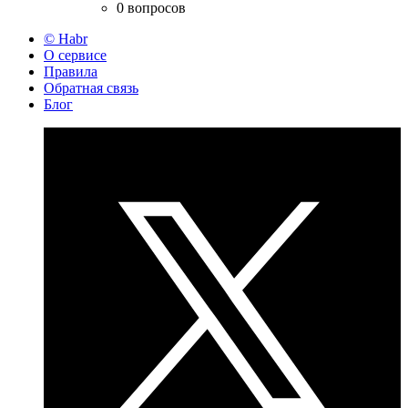
0 вопросов
© Habr
О сервисе
Правила
Обратная связь
Блог