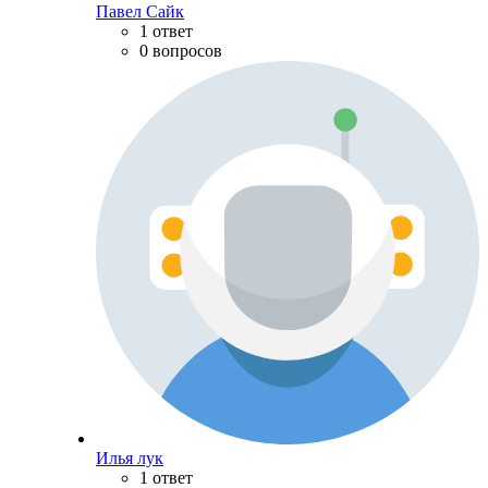
Павел Сайк
1 ответ
0 вопросов
Илья лук
1 ответ