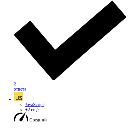
2
ответа
JavaScript
+2 ещё
Средний