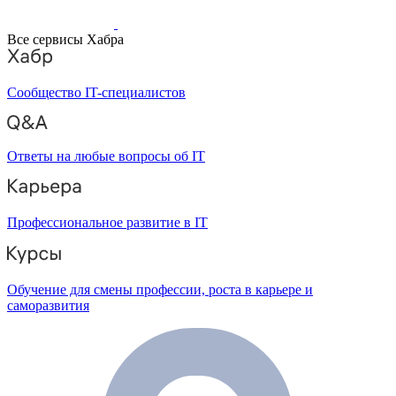
Все сервисы Хабра
Сообщество IT-специалистов
Ответы на любые вопросы об IT
Профессиональное развитие в IT
Обучение для смены профессии, роста в карьере и
саморазвития