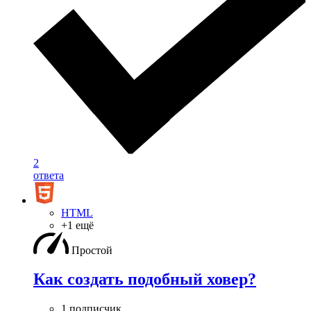
2
ответа
HTML
+1 ещё
Простой
Как создать подобный ховер?
1 подписчик