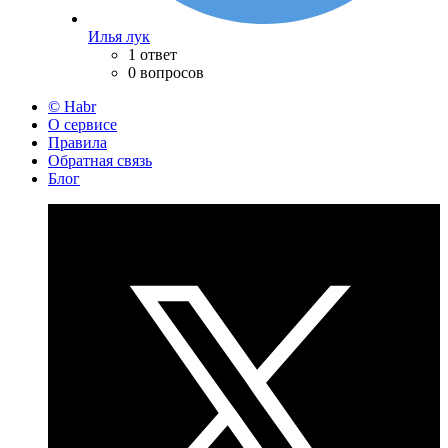
Илья лук
1 ответ
0 вопросов
© Habr
О сервисе
Правила
Обратная связь
Блог