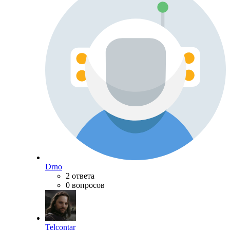
Drno
2 ответа
0 вопросов
Telcontar