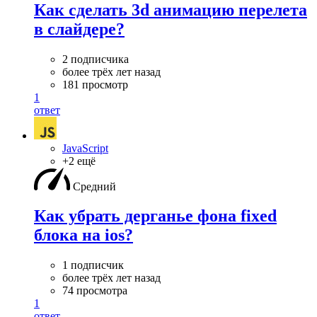
Как сделать 3d анимацию перелета
в слайдере?
2 подписчика
более трёх лет назад
181 просмотр
1
ответ
JavaScript
+2 ещё
Средний
Как убрать дерганье фона fixed
блока на ios?
1 подписчик
более трёх лет назад
74 просмотра
1
ответ