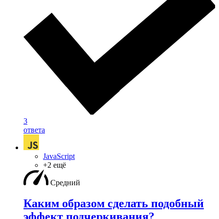
3
ответа
JavaScript
+2 ещё
Средний
Каким образом сделать подобный
эффект подчеркивания?