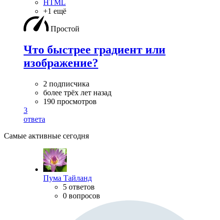
HTML
+1 ещё
Простой
Что быстрее градиент или
изображение?
2 подписчика
более трёх лет назад
190 просмотров
3
ответа
Самые активные сегодня
Пума Тайланд
5 ответов
0 вопросов