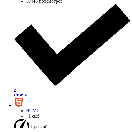
10446 просмотров
3
ответа
HTML
+1 ещё
Простой