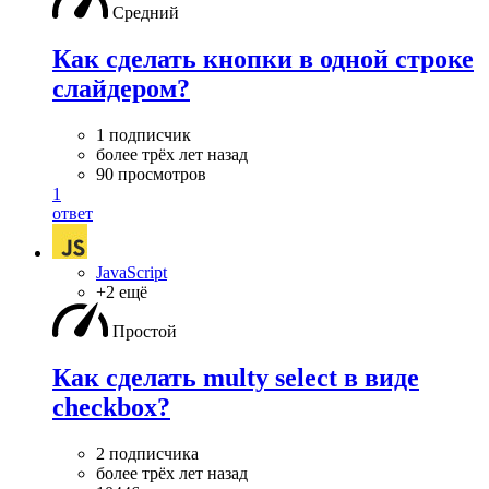
Средний
Как сделать кнопки в одной строке
слайдером?
1 подписчик
более трёх лет назад
90 просмотров
1
ответ
JavaScript
+2 ещё
Простой
Как сделать multy select в виде
checkbox?
2 подписчика
более трёх лет назад