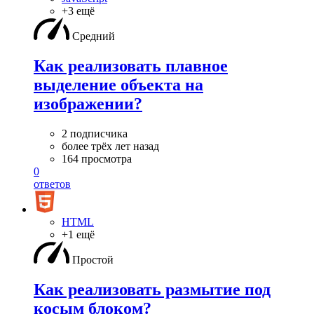
+3 ещё
Средний
Как реализовать плавное
выделение объекта на
изображении?
2 подписчика
более трёх лет назад
164 просмотра
0
ответов
HTML
+1 ещё
Простой
Как реализовать размытие под
косым блоком?