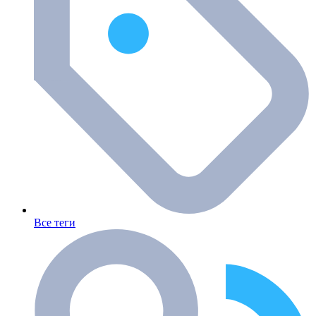
Все теги