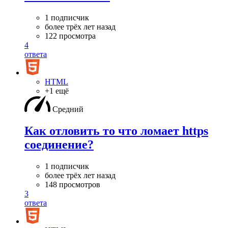
1 подписчик
более трёх лет назад
122 просмотра
4
ответа
HTML
+1 ещё
Средний
Как отловить то что ломает https
соединение?
1 подписчик
более трёх лет назад
148 просмотров
3
ответа