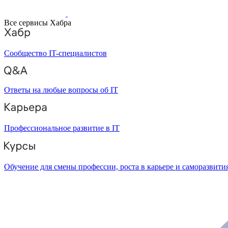
Все сервисы Хабра
Сообщество IT-специалистов
Ответы на любые вопросы об IT
Профессиональное развитие в IT
Обучение для смены профессии, роста в карьере и саморазвити