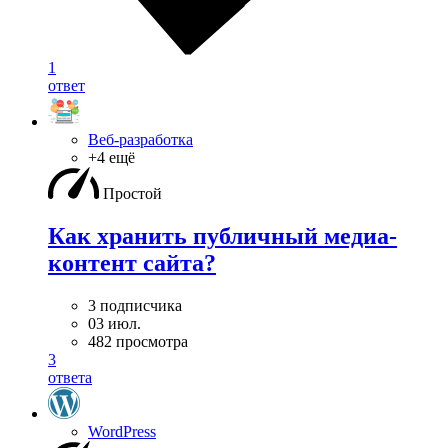
1
ответ
Веб-разработка
+4 ещё
Простой
Как хранить публичный медиа-
контент сайта?
3 подписчика
03 июл.
482 просмотра
3
ответа
WordPress