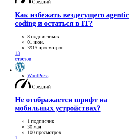
Средний
Как избежать вездесущего agentic
coding и остаться в IT?
8 подписчиков
01 июн.
3915 просмотров
13
ответов
WordPress
Средний
Не отображается шрифт на
мобильных устройствах?
1 подписчик
30 мая
100 просмотров
1