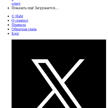
ответ
Показать ещё
Загружается…
© Habr
О сервисе
Правила
Обратная связь
Блог