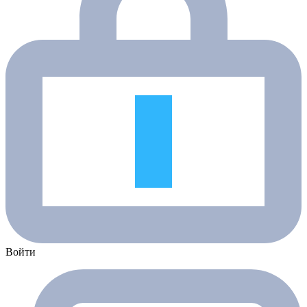
Войти