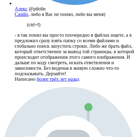
Алекс
@pilolin
Castilo
, либо я Вас не понял, либо вы меня)
(ctrl+f)
- я так понял вы просто поочередно в файлах ищете, а я
предложил сразу взять папку со всеми файлами и
глобально поиск запустить строки. Либо же брать файл,
который ответственен за вывод той страницы, в которой
происходит отображения этого самого изображения. И
дальше по коду смотреть, искать ответвления и
зависимости. Без виденья в живую сложно что-то
подсказывать. Дерзайте!
Написано
более трёх лет назад