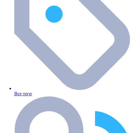
Все теги