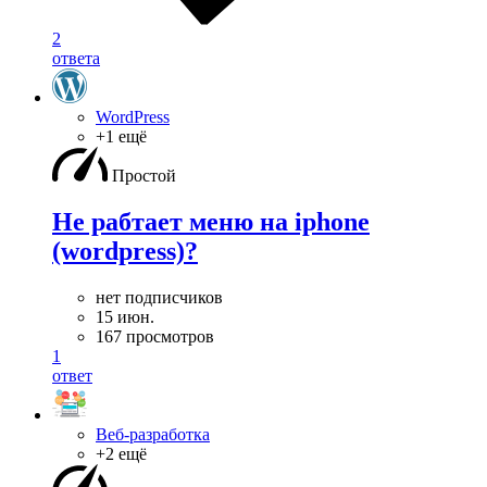
2
ответа
WordPress
+1 ещё
Простой
Не рабтает меню на iphone
(wordpress)?
нет подписчиков
15 июн.
167 просмотров
1
ответ
Веб-разработка
+2 ещё