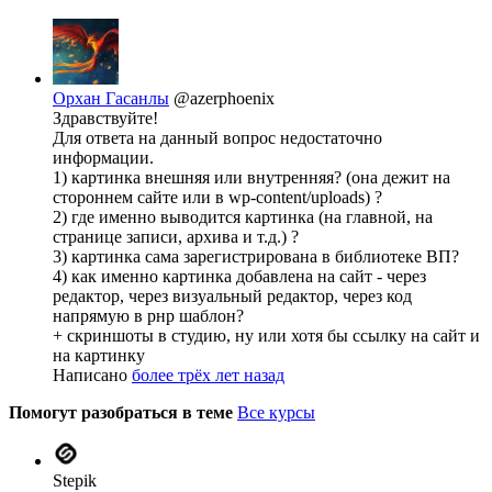
Орхан Гасанлы
@azerphoenix
Здравствуйте!
Для ответа на данный вопрос недостаточно
информации.
1) картинка внешняя или внутренняя? (она дежит на
стороннем сайте или в wp-content/uploads) ?
2) где именно выводится картинка (на главной, на
странице записи, архива и т.д.) ?
3) картинка сама зарегистрирована в библиотеке ВП?
4) как именно картинка добавлена на сайт - через
редактор, через визуальный редактор, через код
напрямую в рнр шаблон?
+ скриншоты в студию, ну или хотя бы ссылку на сайт и
на картинку
Написано
более трёх лет назад
Помогут разобраться в теме
Все курсы
Stepik