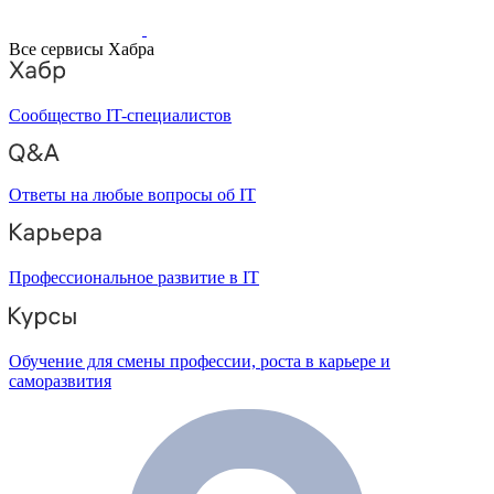
Все сервисы Хабра
Сообщество IT-специалистов
Ответы на любые вопросы об IT
Профессиональное развитие в IT
Обучение для смены профессии, роста в карьере и
саморазвития