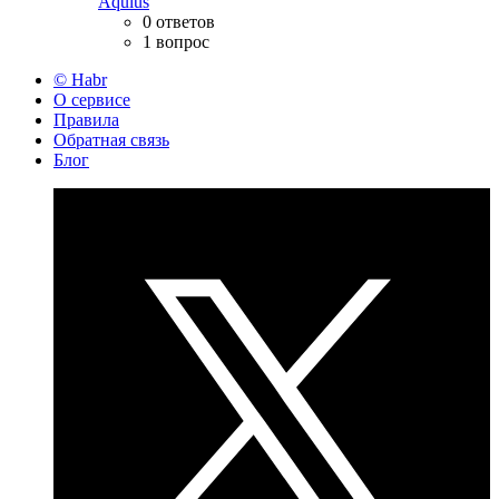
Aqulus
0 ответов
1 вопрос
© Habr
О сервисе
Правила
Обратная связь
Блог