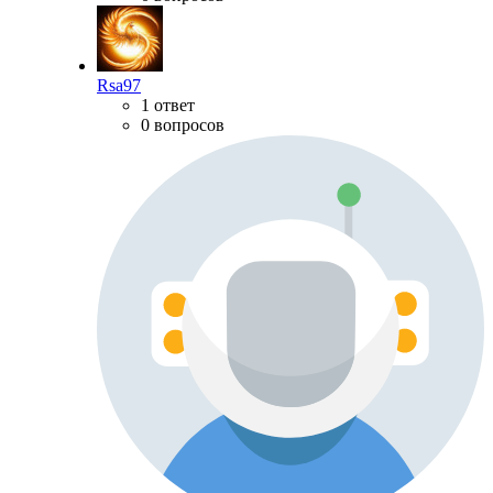
Rsa97
1 ответ
0 вопросов