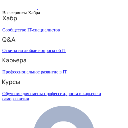
Все сервисы Хабра
Сообщество IT-специалистов
Ответы на любые вопросы об IT
Профессиональное развитие в IT
Обучение для смены профессии, роста в карьере и
саморазвития