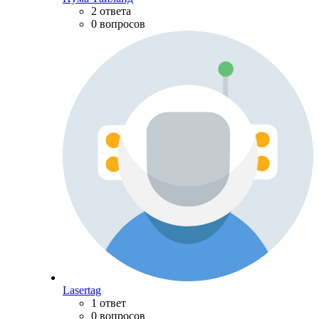
2 ответа
0 вопросов
Lasertag
1 ответ
0 вопросов