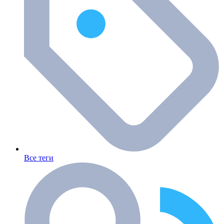
Все теги