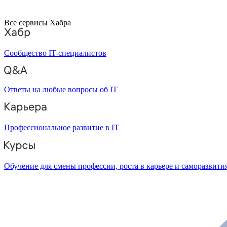
Все сервисы Хабра
Сообщество IT-специалистов
Ответы на любые вопросы об IT
Профессиональное развитие в IT
Обучение для смены профессии, роста в карьере и саморазвити