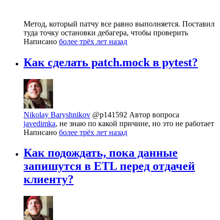
Метод, который патчу все равно выполняется. Поставил
туда точку остановки дебагера, чтобы проверить
Написано
более трёх лет назад
Как сделать patch.mock в pytest?
Nikolay Baryshnikov
@p141592
Автор вопроса
javedimka
, не знаю по какой причине, но это не работает
Написано
более трёх лет назад
Как подождать, пока данные
запишутся в ETL перед отдачей
клиенту?