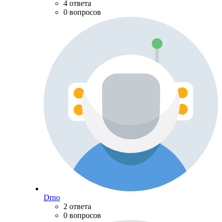
4 ответа
0 вопросов
Drno
2 ответа
0 вопросов