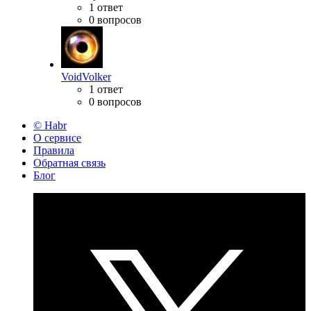
1 ответ
0 вопросов
VoidVolker
1 ответ
0 вопросов
© Habr
О сервисе
Правила
Обратная связь
Блог