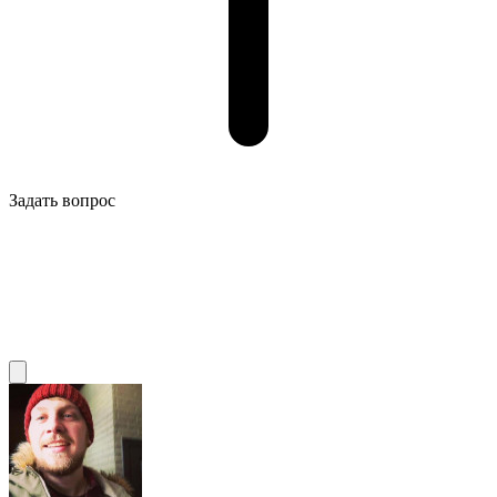
Задать вопрос