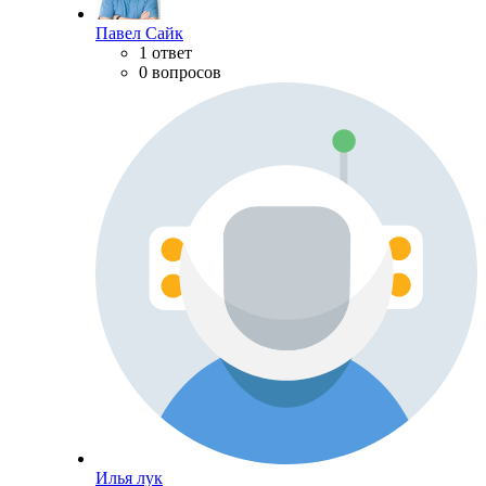
Павел Сайк
1 ответ
0 вопросов
Илья лук