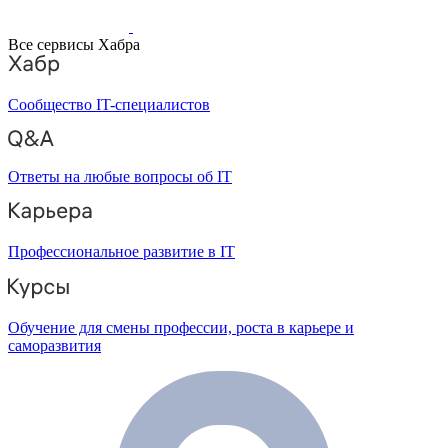
Все сервисы Хабра
Сообщество IT-специалистов
Ответы на любые вопросы об IT
Профессиональное развитие в IT
Обучение для смены профессии, роста в карьере и
саморазвития