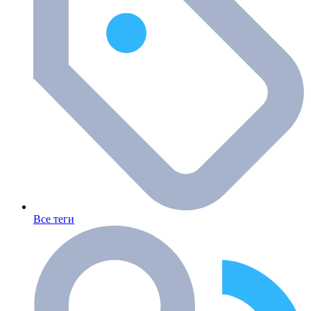
Все теги