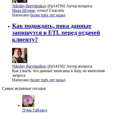
Nikolay Baryshnikov
@p141592
Автор вопроса
Иван Шумов
, точно! Спасибо
Написано
более трёх лет назад
Как подождать, пока данные
запишутся в ETL перед отдачей
клиенту?
Nikolay Baryshnikov
@p141592
Автор вопроса
Как узнать, что данные записаны в базу, не выполняя
запроса
Написано
более трёх лет назад
Самые активные сегодня
Пума Тайланд