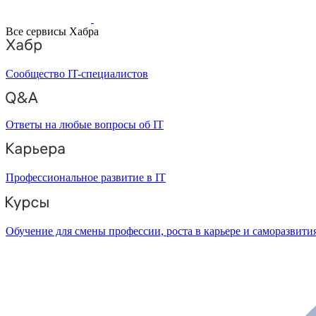
Все сервисы Хабра
Сообщество IT-специалистов
Ответы на любые вопросы об IT
Профессиональное развитие в IT
Обучение для смены профессии, роста в карьере и саморазвити