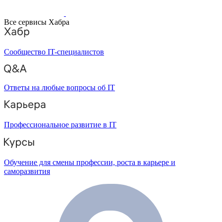
Все сервисы Хабра
Сообщество IT-специалистов
Ответы на любые вопросы об IT
Профессиональное развитие в IT
Обучение для смены профессии, роста в карьере и
саморазвития