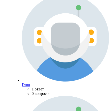
Drno
1 ответ
0 вопросов