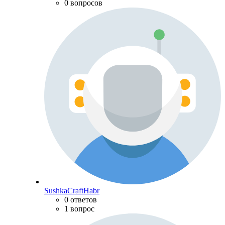
0 вопросов
SushkaCraftHabr
0 ответов
1 вопрос