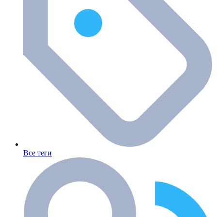
Все теги