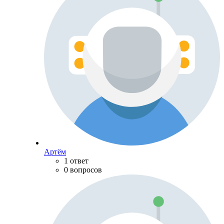
Артём
1 ответ
0 вопросов