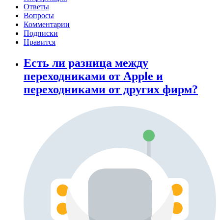
Ответы
Вопросы
Комментарии
Подписки
Нравится
Есть ли разница между
переходниками от Apple и
переходниками от других фирм?