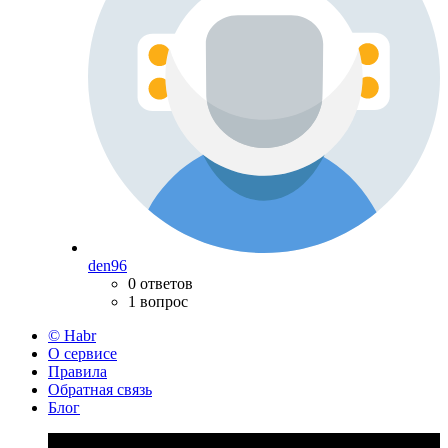
den96
0 ответов
1 вопрос
© Habr
О сервисе
Правила
Обратная связь
Блог