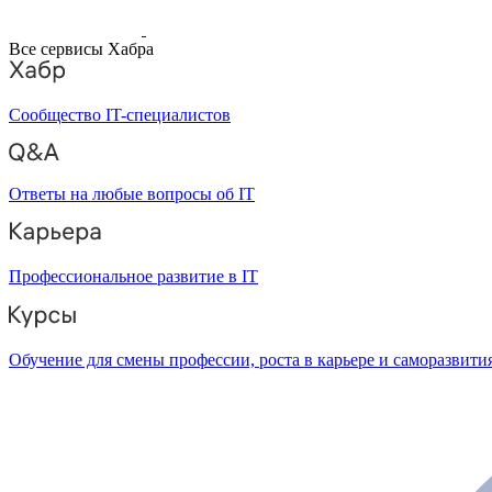
Все сервисы Хабра
Сообщество IT-специалистов
Ответы на любые вопросы об IT
Профессиональное развитие в IT
Обучение для смены профессии, роста в карьере и саморазвити