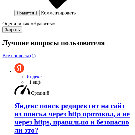
Комментировать
Нравится
1
Оценили как «Нравится»
Закрыть
Лучшие вопросы
пользователя
Все вопросы (1)
Яндекс
+1 ещё
Средний
Яндекс поиск редиректит на сайт
из поиска через http протокол, а не
через https, правильно и безопасно
ли это?