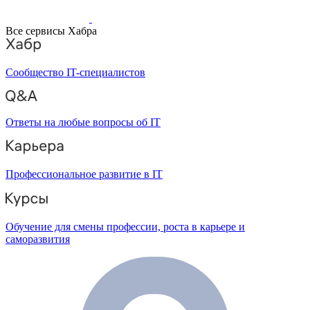
Все сервисы Хабра
Сообщество IT-специалистов
Ответы на любые вопросы об IT
Профессиональное развитие в IT
Обучение для смены профессии, роста в карьере и
саморазвития