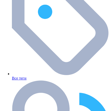
Все теги