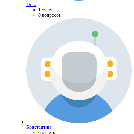
Drno
1 ответ
0 вопросов
Константин
0 ответов