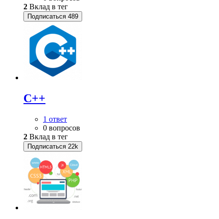
2
Вклад в тег
Подписаться
489
C++
1 ответ
0 вопросов
2
Вклад в тег
Подписаться
22k