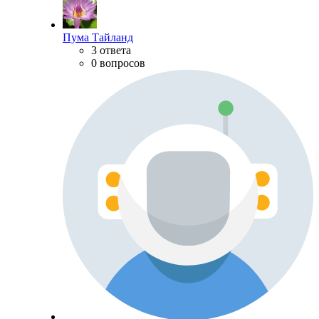
Пума Тайланд
3 ответа
0 вопросов