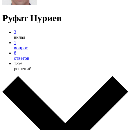
Руфат Нуриев
3
вклад
1
вопрос
8
ответов
13%
решений