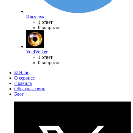
Илья лук
1 ответ
0 вопросов
VoidVolker
1 ответ
0 вопросов
© Habr
О сервисе
Правила
Обратная связь
Блог