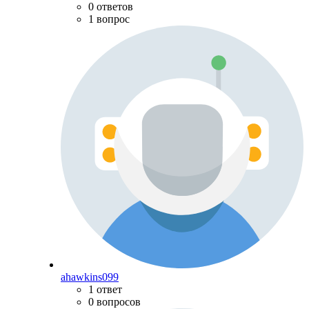
0 ответов
1 вопрос
ahawkins099
1 ответ
0 вопросов