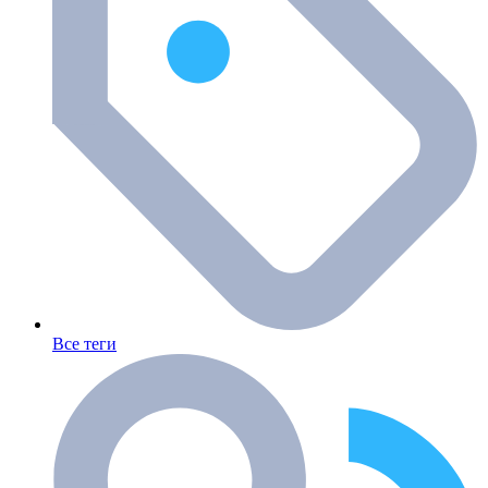
Все теги