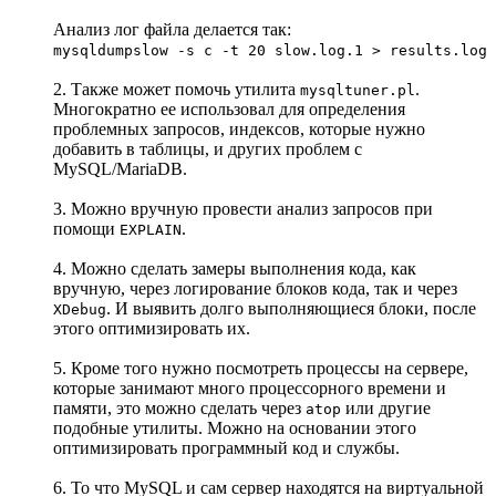
Анализ лог файла делается так:
mysqldumpslow -s c -t 20 slow.log.1 > results.log
2. Также может помочь утилита
.
mysqltuner.pl
Многократно ее использовал для определения
проблемных запросов, индексов, которые нужно
добавить в таблицы, и других проблем с
MySQL/MariaDB.
3. Можно вручную провести анализ запросов при
помощи
.
EXPLAIN
4. Можно сделать замеры выполнения кода, как
вручную, через логирование блоков кода, так и через
. И выявить долго выполняющиеся блоки, после
XDebug
этого оптимизировать их.
5. Кроме того нужно посмотреть процессы на сервере,
которые занимают много процессорного времени и
памяти, это можно сделать через
или другие
atop
подобные утилиты. Можно на основании этого
оптимизировать программный код и службы.
6. То что MySQL и сам сервер находятся на виртуальной