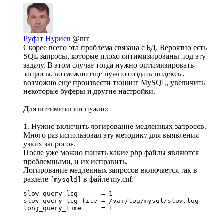
Руфат Нуриев
@nrr
Скорее всего эта проблема связана с БД. Вероятно есть
SQL запросы, которые плохо оптимизированы под эту
задачу. В этом случае тогда нужно оптимизировать
запросы, возможно еще нужно создать индексы,
возможно еще произвести тюнинг MySQL, увеличить
некоторые буферы и другие настройки.
Для оптимизации нужно:
1. Нужно включить логирование медленных запросов.
Много раз использовал эту методику для выявления
узких запросов.
После уже можно понять какие php файлы являются
проблемными, и их исправить.
Логирование медленных запросов включается так в
разделе
в файле my.cnf:
[mysqld]
slow_query_log      = 1

slow_query_log_file = /var/log/mysql/slow.log

long_query_time     = 1