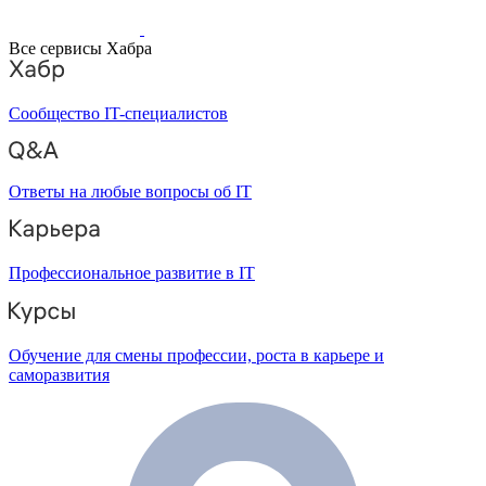
Все сервисы Хабра
Сообщество IT-специалистов
Ответы на любые вопросы об IT
Профессиональное развитие в IT
Обучение для смены профессии, роста в карьере и
саморазвития