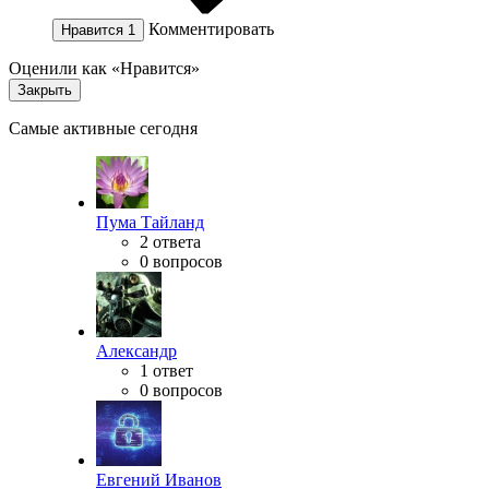
Комментировать
Нравится
1
Оценили как «Нравится»
Закрыть
Самые активные сегодня
Пума Тайланд
2 ответа
0 вопросов
Александр
1 ответ
0 вопросов
Евгений Иванов