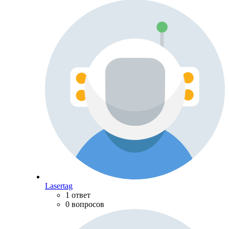
Lasertag
1 ответ
0 вопросов