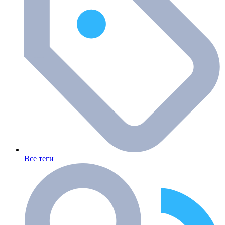
Все теги