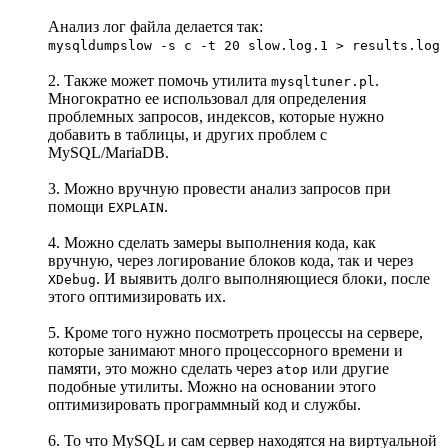
Анализ лог файла делается так:
mysqldumpslow -s c -t 20 slow.log.1 > results.log
2. Также может помочь утилита
.
mysqltuner.pl
Многократно ее использовал для определения
проблемных запросов, индексов, которые нужно
добавить в таблицы, и других проблем с
MySQL/MariaDB.
3. Можно вручную провести анализ запросов при
помощи
.
EXPLAIN
4. Можно сделать замеры выполнения кода, как
вручную, через логирование блоков кода, так и через
. И выявить долго выполняющиеся блоки, после
XDebug
этого оптимизировать их.
5. Кроме того нужно посмотреть процессы на сервере,
которые занимают много процессорного времени и
памяти, это можно сделать через
или другие
atop
подобные утилиты. Можно на основании этого
оптимизировать программный код и службы.
6. То что MySQL и сам сервер находятся на виртуальной