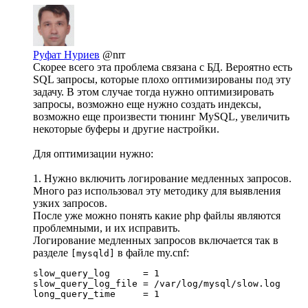
Руфат Нуриев
@nrr
Скорее всего эта проблема связана с БД. Вероятно есть
SQL запросы, которые плохо оптимизированы под эту
задачу. В этом случае тогда нужно оптимизировать
запросы, возможно еще нужно создать индексы,
возможно еще произвести тюнинг MySQL, увеличить
некоторые буферы и другие настройки.
Для оптимизации нужно:
1. Нужно включить логирование медленных запросов.
Много раз использовал эту методику для выявления
узких запросов.
После уже можно понять какие php файлы являются
проблемными, и их исправить.
Логирование медленных запросов включается так в
разделе
в файле my.cnf:
[mysqld]
slow_query_log      = 1

slow_query_log_file = /var/log/mysql/slow.log

long_query_time     = 1