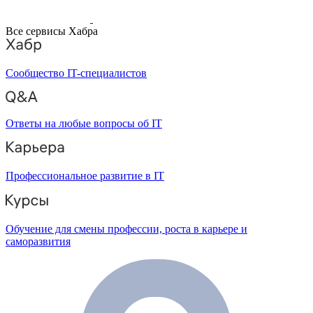
Все сервисы Хабра
Сообщество IT-специалистов
Ответы на любые вопросы об IT
Профессиональное развитие в IT
Обучение для смены профессии, роста в карьере и
саморазвития