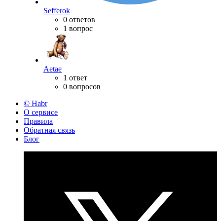
Sefferok
0 ответов
1 вопрос
Aetae
1 ответ
0 вопросов
© Habr
О сервисе
Правила
Обратная связь
Блог