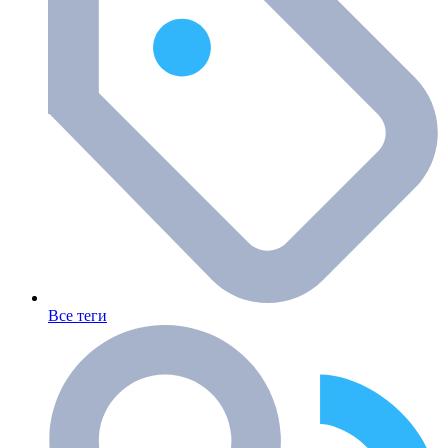
Все теги