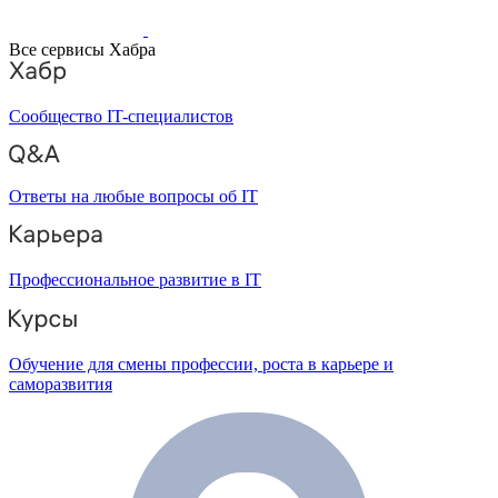
Все сервисы Хабра
Сообщество IT-специалистов
Ответы на любые вопросы об IT
Профессиональное развитие в IT
Обучение для смены профессии, роста в карьере и
саморазвития