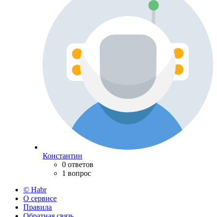
Константин
0 ответов
1 вопрос
© Habr
О сервисе
Правила
Обратная связь