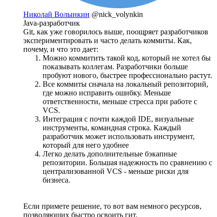
Николай Волынкин
@nick_volynkin
Java-разработчик
Git, как уже говорилось выше, поощряет разработчиков
экспериментировать и часто делать коммиты. Как,
почему, и что это дает:
Можно коммитить такой код, который не хотел бы
показывать коллегам. Разработчики больше
пробуют нового, быстрее профессионально растут.
Все коммиты сначала на локальный репозиторий,
где можно исправить ошибку. Меньше
ответственности, меньше стресса при работе с
VCS.
Интеграция с почти каждой IDE, визуальные
инструменты, командная строка. Каждый
разработчик может использовать инструмент,
который для него удобнее
Легко делать дополнительные бэкапные
репозитории. Большая надежность по сравнению с
централизованной VCS - меньше риски для
бизнеса.
Если примете решение, то вот вам немного ресурсов,
позволяющих быстро освоить гит.