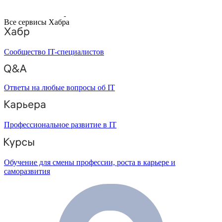
Все сервисы Хабра
Сообщество IT-специалистов
Ответы на любые вопросы об IT
Профессиональное развитие в IT
Обучение для смены профессии, роста в карьере и
саморазвития