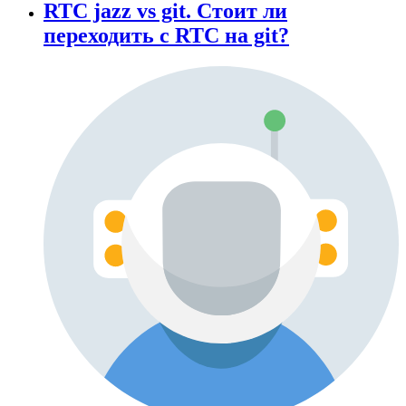
RTC jazz vs git. Стоит ли
переходить с RTC на git?