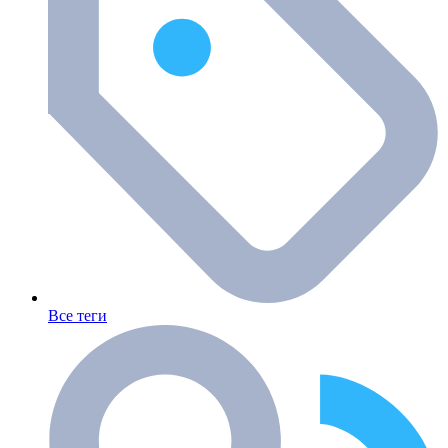
Все теги