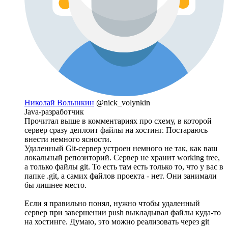
Николай Волынкин
@nick_volynkin
Java-разработчик
Прочитал выше в комментариях про схему, в которой
сервер сразу деплоит файлы на хостинг. Постараюсь
внести немного ясности.
Удаленный Git-сервер устроен немного не так, как ваш
локальный репозиторий. Сервер не хранит working tree,
а только файлы git. То есть там есть только то, что у вас в
папке .git, а самих файлов проекта - нет. Они занимали
бы лишнее место.
Если я правильно понял, нужно чтобы удаленный
сервер при завершении push выкладывал файлы куда-то
на хостинге. Думаю, это можно реализовать через git