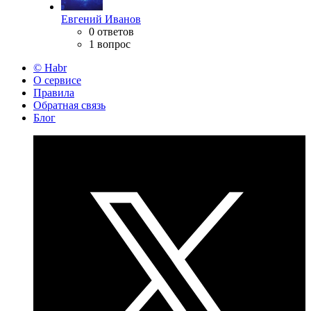
Евгений Иванов
0 ответов
1 вопрос
© Habr
О сервисе
Правила
Обратная связь
Блог