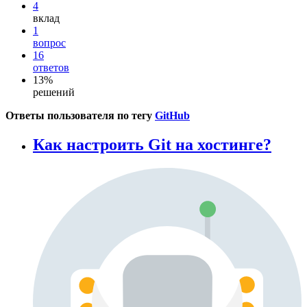
4
вклад
1
вопрос
16
ответов
13%
решений
Ответы пользователя по тегу
GitHub
Как настроить Git на хостинге?