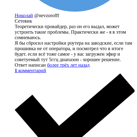
Николай
@nevzorofff
Сетевик
Теоретически провайдер, раз он его выдал, может
устроить такие проблемы. Практически же - я в этом
сомневаюсь.
Я бы сбросил настройки роутера на заводские, если там
прошивка не от оператора, и посмотрел что в итоге
будет. если всё тоже самое - у вас загружен эфир и
советуемый тут 5ггц диапазон - хорошее решение.
Ответ написан
более трёх лет назад
1
комментарий