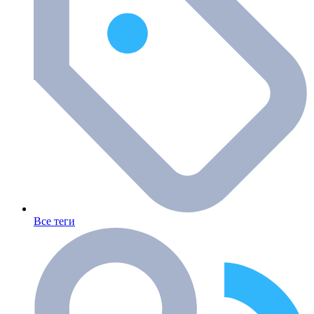
Все теги