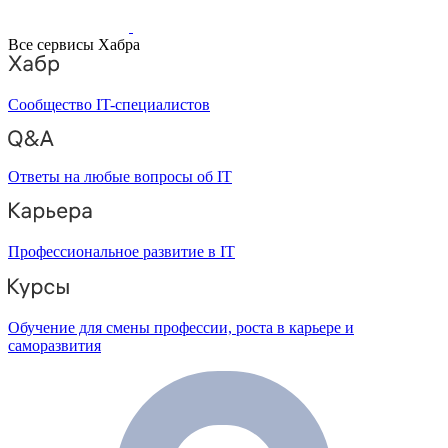
Все сервисы Хабра
Сообщество IT-специалистов
Ответы на любые вопросы об IT
Профессиональное развитие в IT
Обучение для смены профессии, роста в карьере и
саморазвития