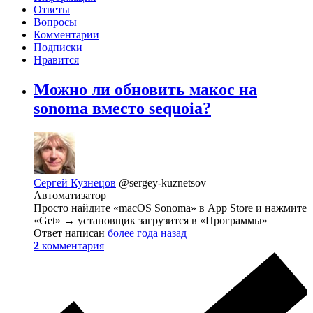
Ответы
Вопросы
Комментарии
Подписки
Нравится
Можно ли обновить макос на
sonoma вместо sequoia?
Сергей Кузнецов
@sergey-kuznetsov
Автоматизатор
Просто найдите «macOS Sonoma» в App Store и нажмите
«Get» → установщик загрузится в «Программы»
Ответ написан
более года назад
2
комментария