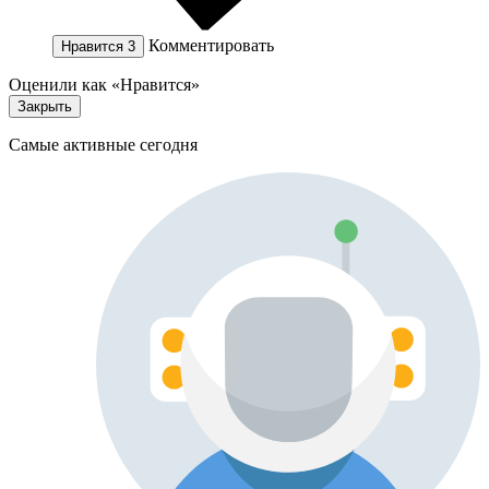
Комментировать
Нравится
3
Оценили как «Нравится»
Закрыть
Самые активные сегодня