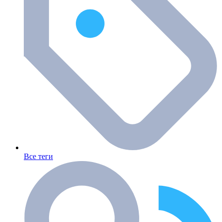
Все теги