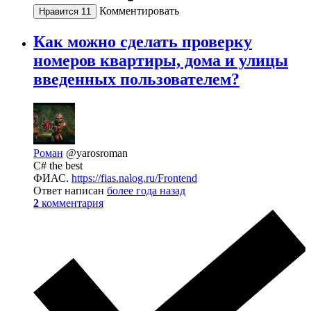
Комментировать
Нравится
11
Как можно сделать проверку
номеров квартиры, дома и улицы
введенных пользователем?
Роман
@yarosroman
C# the best
ФИАС.
https://fias.nalog.ru/Frontend
Ответ написан
более года назад
2
комментария