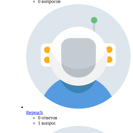
0 вопросов
thepeach
0 ответов
1 вопрос