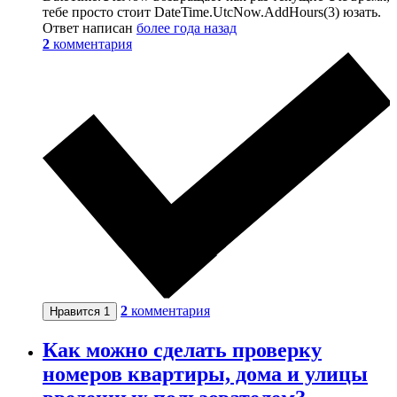
тебе просто стоит DateTime.UtcNow.AddHours(3) юзать.
Ответ написан
более года назад
2
комментария
2
комментария
Нравится
1
Как можно сделать проверку
номеров квартиры, дома и улицы