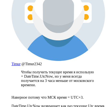
Timur
@Timur2342
Чтобы получить текущее время я использую
= DateTime.UtcNow, но у меня всегда
получается на 3 часа меньше от московского
времени.
Наверное потому что МСК время = UTC+3.
DateTime.UtcNow возвращает как раз текущие Utc время,