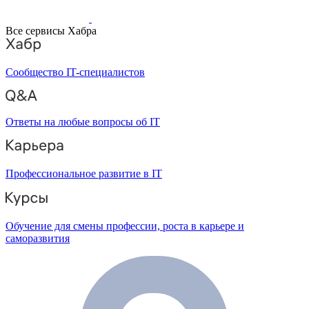
Все сервисы Хабра
Сообщество IT-специалистов
Ответы на любые вопросы об IT
Профессиональное развитие в IT
Обучение для смены профессии, роста в карьере и
саморазвития