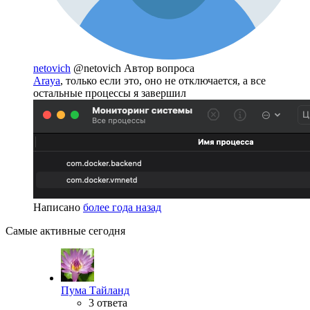
netovich
@netovich
Автор вопроса
Araya
, только если это, оно не отключается, а все
остальные процессы я завершил
Написано
более года назад
Самые активные сегодня
Пума Тайланд
3 ответа