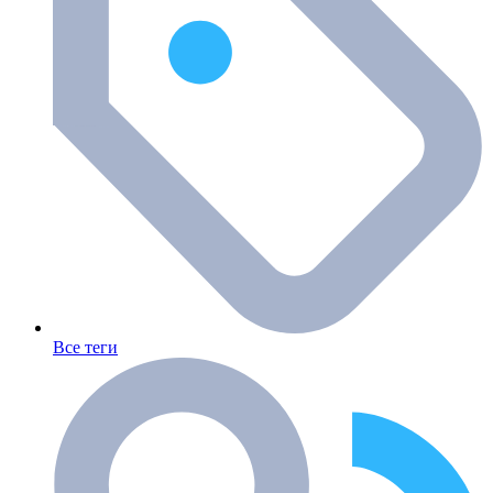
Все теги