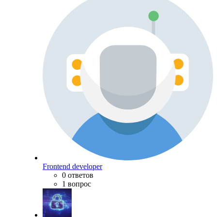
Frontend developer
0 ответов
1 вопрос