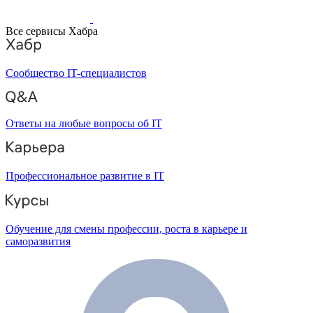
Все сервисы Хабра
Сообщество IT-специалистов
Ответы на любые вопросы об IT
Профессиональное развитие в IT
Обучение для смены профессии, роста в карьере и
саморазвития