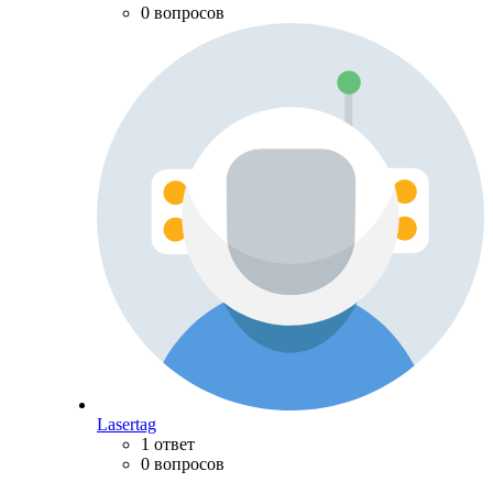
0 вопросов
Lasertag
1 ответ
0 вопросов