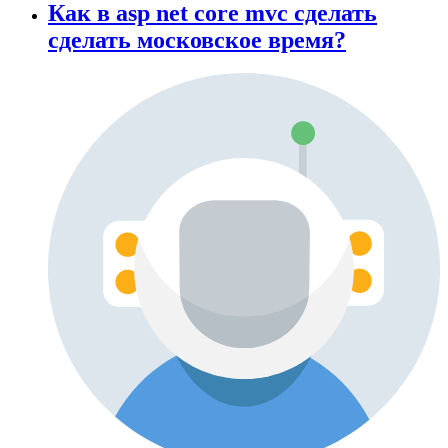
Как в asp net core mvc сделать
сделать московское время?