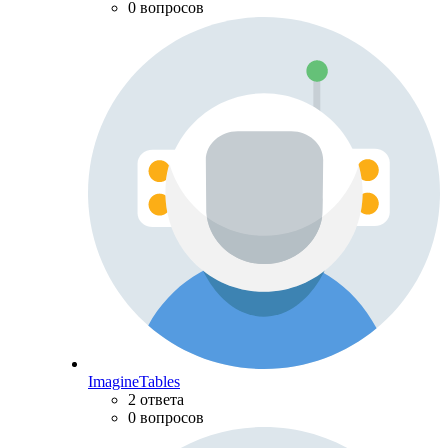
0 вопросов
ImagineTables
2 ответа
0 вопросов