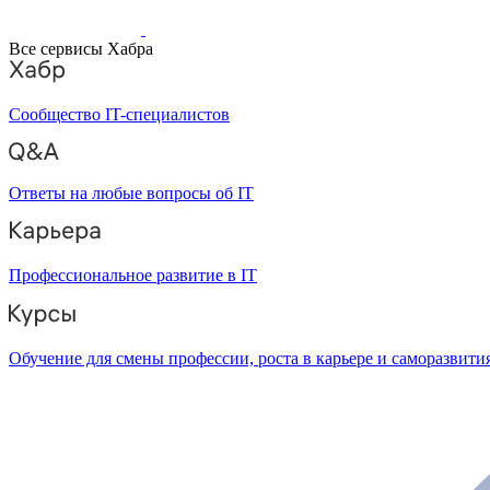
Все сервисы Хабра
Сообщество IT-специалистов
Ответы на любые вопросы об IT
Профессиональное развитие в IT
Обучение для смены профессии, роста в карьере и саморазвити