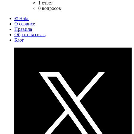
1 ответ
0 вопросов
© Habr
О сервисе
Правила
Обратная связь
Блог