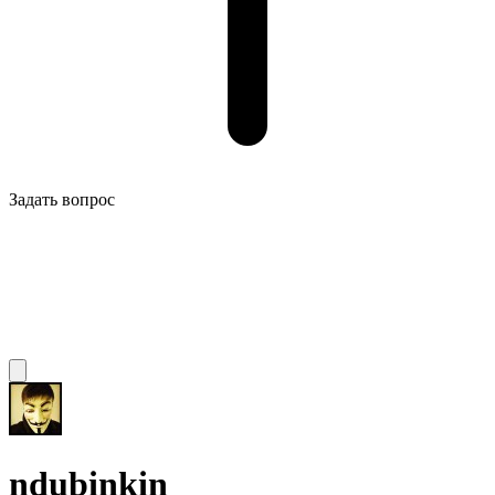
Задать вопрос
ndubinkin