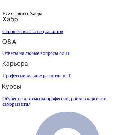
Все сервисы Хабра
Сообщество IT-специалистов
Ответы на любые вопросы об IT
Профессиональное развитие в IT
Обучение для смены профессии, роста в карьере и
саморазвития