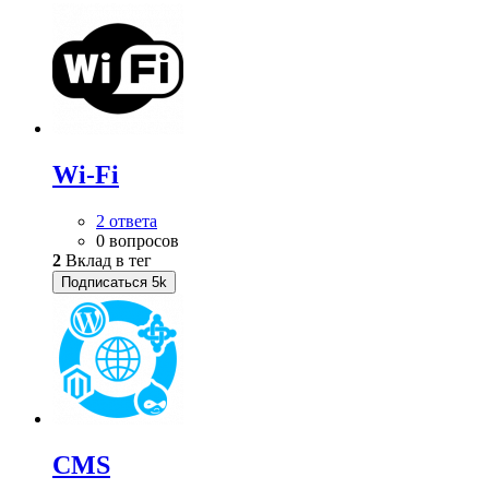
Wi-Fi
2 ответа
0 вопросов
2
Вклад в тег
Подписаться
5k
CMS