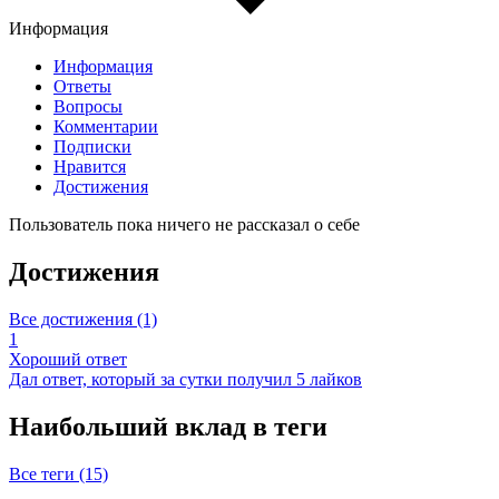
Информация
Информация
Ответы
Вопросы
Комментарии
Подписки
Нравится
Достижения
Пользователь пока ничего не рассказал о себе
Достижения
Все достижения (1)
1
Хороший ответ
Дал ответ, который за сутки получил 5 лайков
Наибольший вклад в теги
Все теги (15)