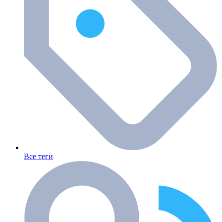
Все теги