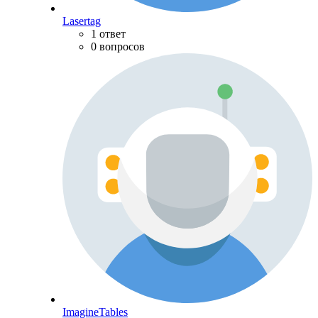
Lasertag
1 ответ
0 вопросов
ImagineTables