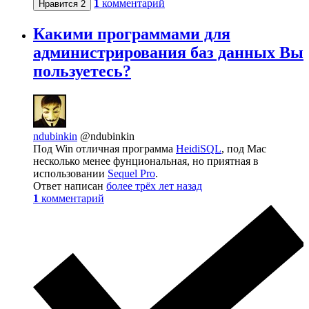
1
комментарий
Нравится
2
Какими программами для
администрирования баз данных Вы
пользуетесь?
ndubinkin
@ndubinkin
Под Win отличная программа
HeidiSQL
, под Mac
несколько менее фунциональная, но приятная в
использовании
Sequel Pro
.
Ответ написан
более трёх лет назад
1
комментарий