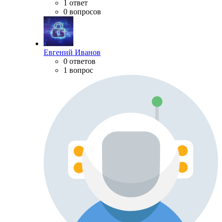
1 ответ
0 вопросов
Евгений Иванов
0 ответов
1 вопрос