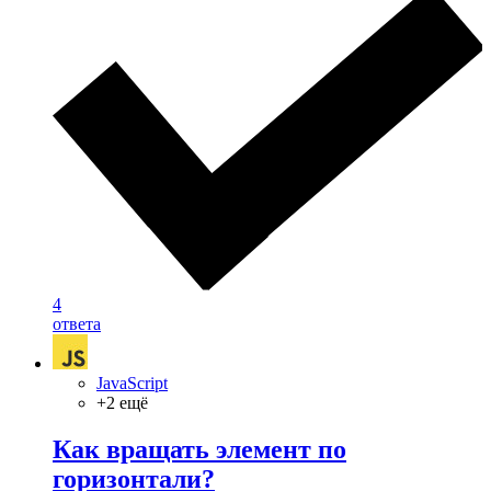
4
ответа
JavaScript
+2 ещё
Как вращать элемент по
горизонтали?