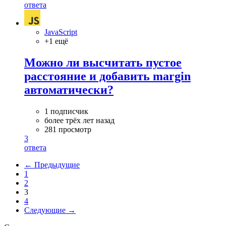
ответа
JavaScript
+1 ещё
Можно ли высчитать пустое
расстояние и добавить margin
автоматически?
1 подписчик
более трёх лет назад
281 просмотр
3
ответа
← Предыдущие
1
2
3
4
Следующие →