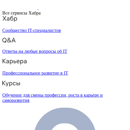
Все сервисы Хабра
Сообщество IT-специалистов
Ответы на любые вопросы об IT
Профессиональное развитие в IT
Обучение для смены профессии, роста в карьере и
саморазвития