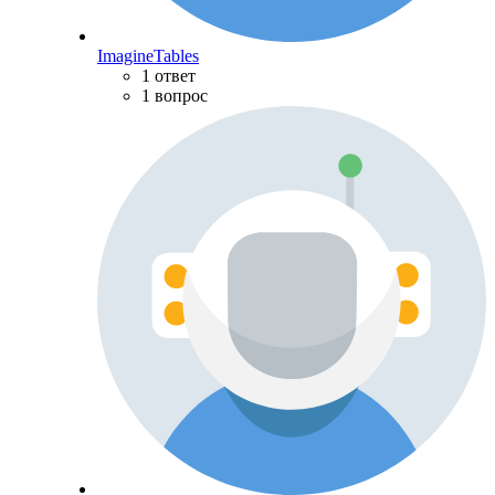
ImagineTables
1 ответ
1 вопрос