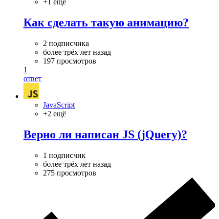
+1 ещё
Как сделать такую анимацию?
2 подписчика
более трёх лет назад
197 просмотров
1
ответ
JavaScript
+2 ещё
Верно ли написан JS (jQuery)?
1 подписчик
более трёх лет назад
275 просмотров