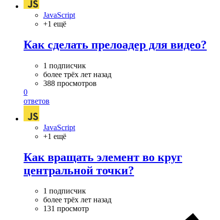
JavaScript
+1 ещё
Как сделать прелоадер для видео?
1 подписчик
более трёх лет назад
388 просмотров
0
ответов
JavaScript
+1 ещё
Как вращать элемент во круг
центральной точки?
1 подписчик
более трёх лет назад
131 просмотр