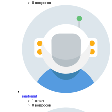
0 вопросов
randomnt
1 ответ
0 вопросов