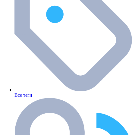
Все теги