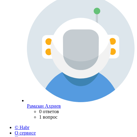
Рамазан Ахриев
0 ответов
1 вопрос
© Habr
О сервисе