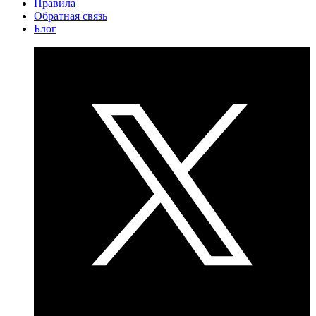
Правила
Обратная связь
Блог