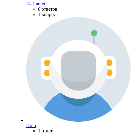
E-Timofet
0 ответов
1 вопрос
Drno
1 ответ