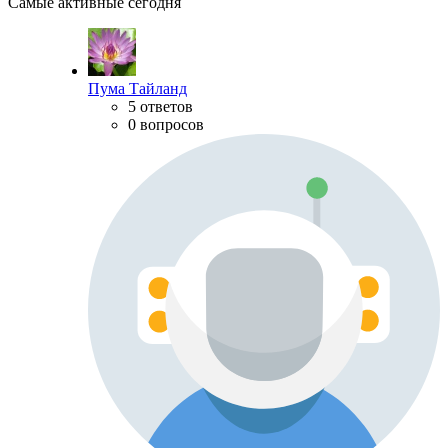
Самые активные сегодня
Пума Тайланд
5 ответов
0 вопросов