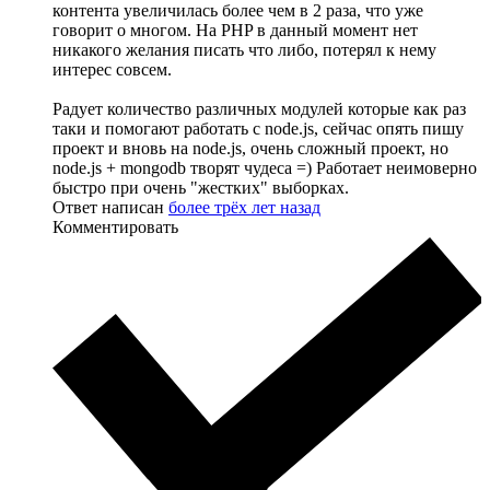
контента увеличилась более чем в 2 раза, что уже
говорит о многом. На PHP в данный момент нет
никакого желания писать что либо, потерял к нему
интерес совсем.
Радует количество различных модулей которые как раз
таки и помогают работать с node.js, сейчас опять пишу
проект и вновь на node.js, очень сложный проект, но
node.js + mongodb творят чудеса =) Работает неимоверно
быстро при очень "жестких" выборках.
Ответ написан
более трёх лет назад
Комментировать