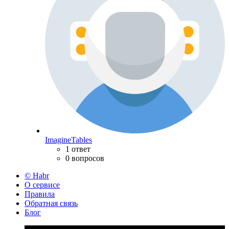
ImagineTables
1 ответ
0 вопросов
© Habr
О сервисе
Правила
Обратная связь
Блог