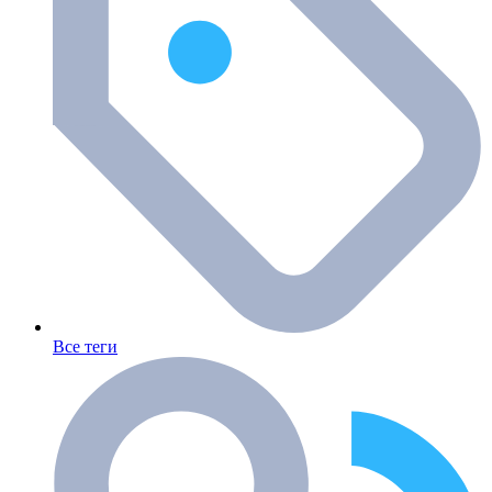
Все теги