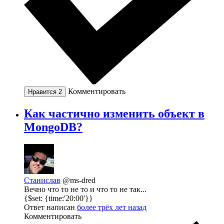
Комментировать
Нравится
2
Как частично изменить объект в
MongoDB?
Станислав
@ms-dred
Вечно что то не то и что то не так...
{$set: {time:'20:00'}}
Ответ написан
более трёх лет назад
Комментировать