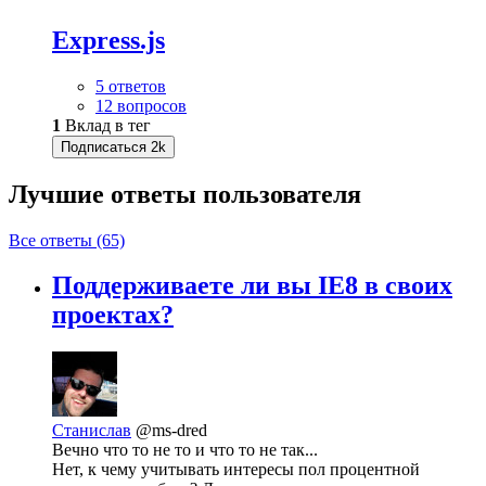
Express.js
5 ответов
12 вопросов
1
Вклад в тег
Подписаться
2k
Лучшие ответы
пользователя
Все ответы (65)
Поддерживаете ли вы IE8 в своих
проектах?
Станислав
@ms-dred
Вечно что то не то и что то не так...
Нет, к чему учитывать интересы пол процентной