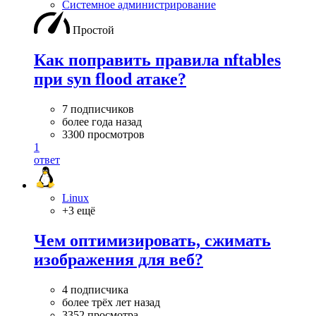
Системное администрирование
Простой
Как поправить правила nftables
при syn flood атаке?
7 подписчиков
более года назад
3300 просмотров
1
ответ
Linux
+3 ещё
Чем оптимизировать, сжимать
изображения для веб?
4 подписчика
более трёх лет назад
3352 просмотра