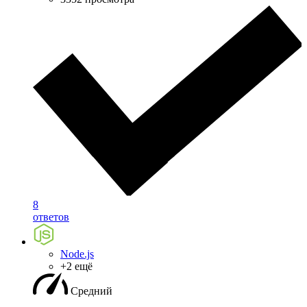
8
ответов
Node.js
+2 ещё
Средний