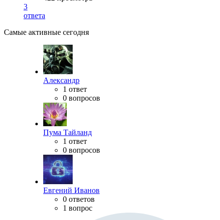
3
ответа
Самые активные сегодня
Александр
1 ответ
0 вопросов
Пума Тайланд
1 ответ
0 вопросов
Евгений Иванов
0 ответов
1 вопрос