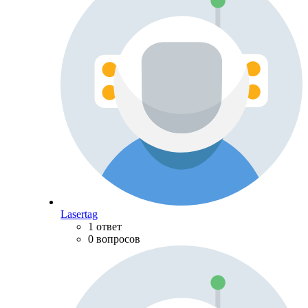
Lasertag
1 ответ
0 вопросов