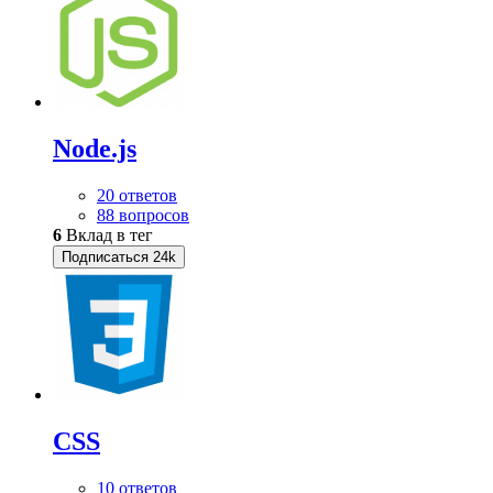
Node.js
20 ответов
88 вопросов
6
Вклад в тег
Подписаться
24k
CSS
10 ответов