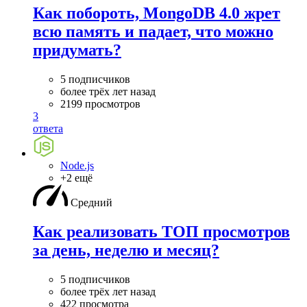
Как побороть, MongoDB 4.0 жрет
всю память и падает, что можно
придумать?
5 подписчиков
более трёх лет назад
2199 просмотров
3
ответа
Node.js
+2 ещё
Средний
Как реализовать ТОП просмотров
за день, неделю и месяц?
5 подписчиков
более трёх лет назад
422 просмотра