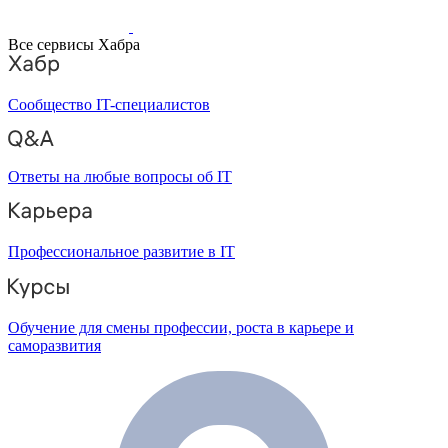
Все сервисы Хабра
Сообщество IT-специалистов
Ответы на любые вопросы об IT
Профессиональное развитие в IT
Обучение для смены профессии, роста в карьере и
саморазвития