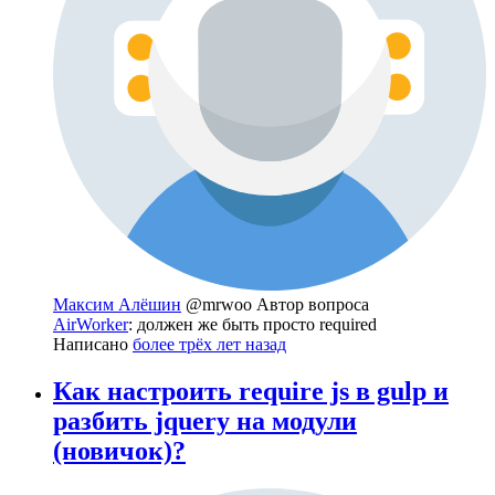
Максим Алёшин
@mrwoo
Автор вопроса
AirWorker
: должен же быть просто required
Написано
более трёх лет назад
Как настроить require js в gulp и
разбить jquery на модули
(новичок)?