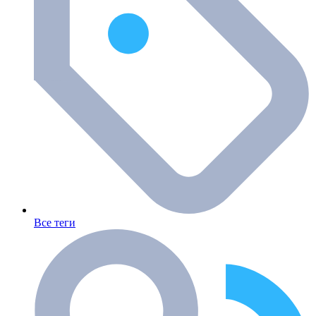
Все теги