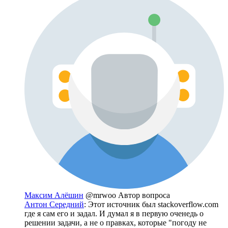
Максим Алёшин
@mrwoo
Автор вопроса
Антон Середний
: Этот источник был stackoverflow.com
где я сам его и задал. И думал я в первую оченедь о
решении задачи, а не о правках, которые "погоду не