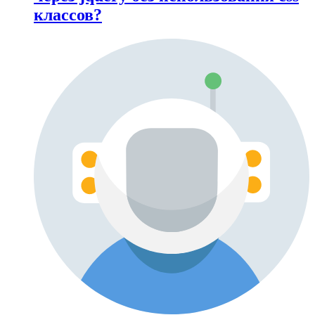
классов?