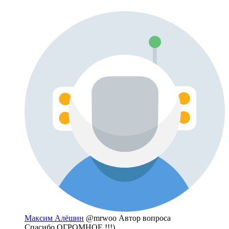
Максим Алёшин
@mrwoo
Автор вопроса
Спасибо ОГРОМНОЕ !!!)