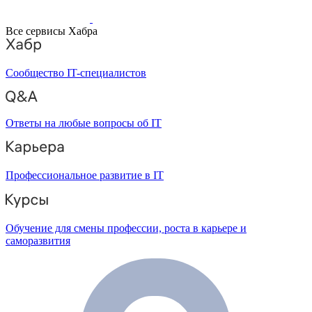
Все сервисы Хабра
Сообщество IT-специалистов
Ответы на любые вопросы об IT
Профессиональное развитие в IT
Обучение для смены профессии, роста в карьере и
саморазвития