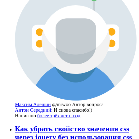
Максим Алёшин
@mrwoo
Автор вопроса
Антон Середний
: И снова спасибо!)
Написано
более трёх лет назад
Как убрать свойство значения css
через jquery без использования css