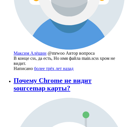
Максим Алёшин
@mrwoo
Автор вопроса
В конце css, да есть, Но имя файла main.scss хром не
видит.
Написано
более трёх лет назад
Почему Chrome не видит
sourcemap карты?