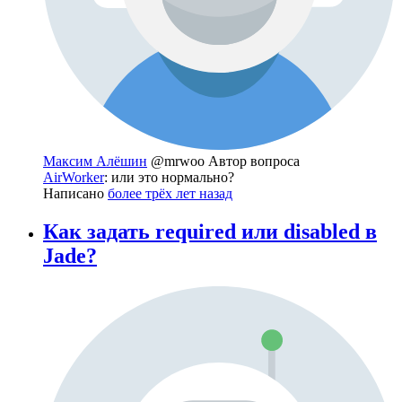
Максим Алёшин
@mrwoo
Автор вопроса
AirWorker
: или это нормально?
Написано
более трёх лет назад
Как задать required или disabled в
Jade?