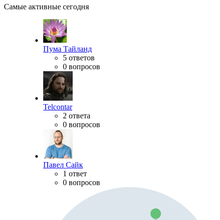
Самые активные сегодня
Пума Тайланд
5 ответов
0 вопросов
Telcontar
2 ответа
0 вопросов
Павел Сайк
1 ответ
0 вопросов