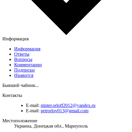
Информация
Информация
Ответы
Вопросы
Комментарии
Подписки
Нравится
Бывший чайник...
Контакты
E-mail:
mister.orloff2012@yandex.ru
E-mail:
petrorlov013@gmail.com
Местоположение
Украина, Донецкая обл., Мариуполь