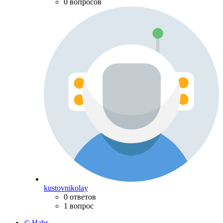
0 вопросов
kustovnikolay
0 ответов
1 вопрос
© Habr