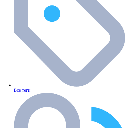
Все теги