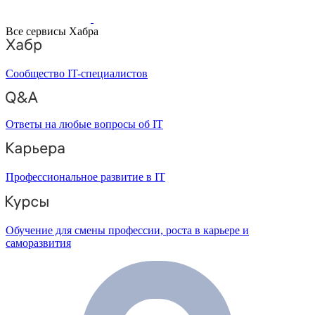
Все сервисы Хабра
Сообщество IT-специалистов
Ответы на любые вопросы об IT
Профессиональное развитие в IT
Обучение для смены профессии, роста в карьере и
саморазвития