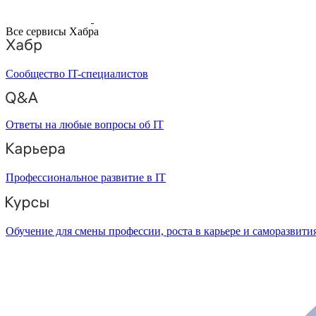
Все сервисы Хабра
Сообщество IT-специалистов
Ответы на любые вопросы об IT
Профессиональное развитие в IT
Обучение для смены профессии, роста в карьере и саморазвити