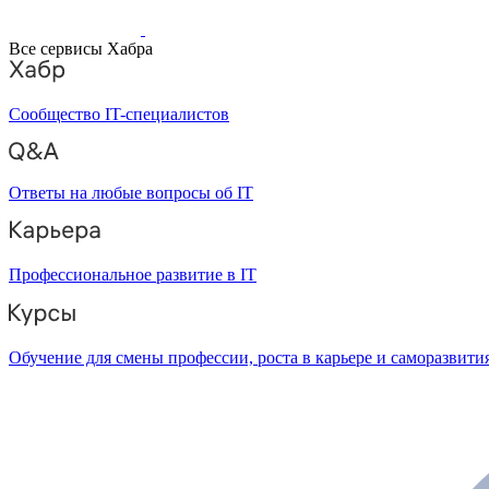
Все сервисы Хабра
Сообщество IT-специалистов
Ответы на любые вопросы об IT
Профессиональное развитие в IT
Обучение для смены профессии, роста в карьере и саморазвити