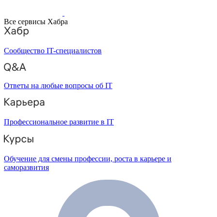
Все сервисы Хабра
Сообщество IT-специалистов
Ответы на любые вопросы об IT
Профессиональное развитие в IT
Обучение для смены профессии, роста в карьере и
саморазвития