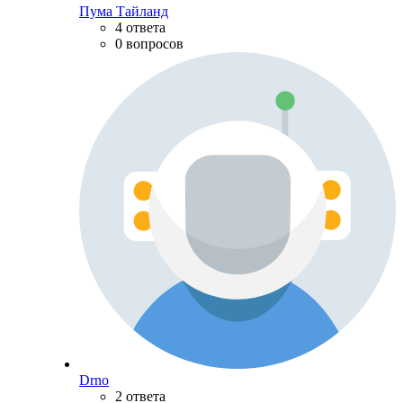
Пума Тайланд
4 ответа
0 вопросов
Drno
2 ответа