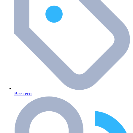
Все теги