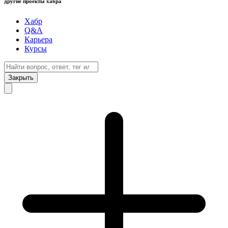
другие проекты хабра
Хабр
Q&A
Карьера
Курсы
Закрыть