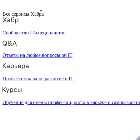
Все сервисы Хабра
Сообщество IT-специалистов
Ответы на любые вопросы об IT
Профессиональное развитие в IT
Обучение для смены профессии, роста в карьере и саморазвити