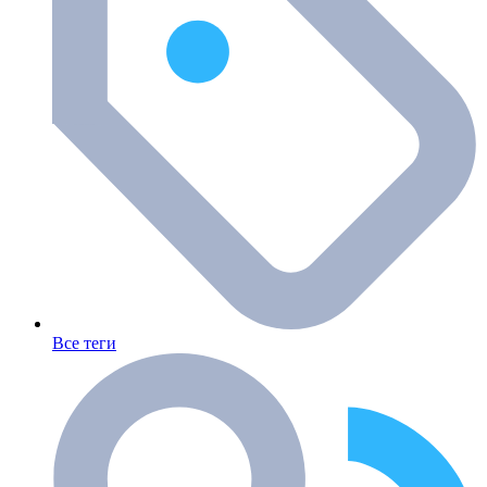
Все теги