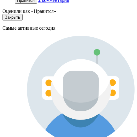
2
комментария
Нравится
Оценили как «Нравится»
Закрыть
Самые активные сегодня