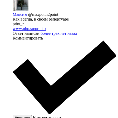
Максим
@maxpoitn2point
Как всегда, в своем репертуаре
print_r
www.php.su/print_r
Ответ написан
более трёх лет назад
Комментировать
Комментировать
Нравится