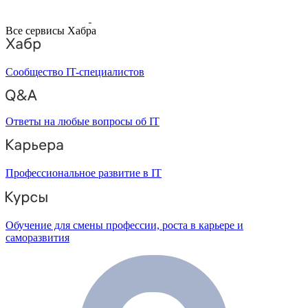
Все сервисы Хабра
Сообщество IT-специалистов
Ответы на любые вопросы об IT
Профессиональное развитие в IT
Обучение для смены профессии, роста в карьере и
саморазвития