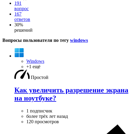
191
вопрос
167
ответов
30%
решений
Вопросы пользователя по тегу
windows
Windows
+1 ещё
Простой
Как увеличить разрешение экрана
на ноутбуке?
1 подписчик
более трёх лет назад
120 просмотров