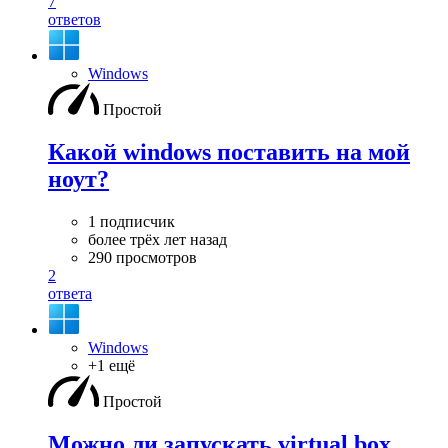
7
ответов
Windows
Простой
Какой windows поставить на мой
ноут?
1 подписчик
более трёх лет назад
290 просмотров
2
ответа
Windows
+1 ещё
Простой
Можно ли запускать virtual box