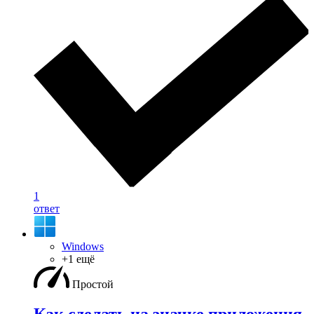
1
ответ
Windows
+1 ещё
Простой
Как сделать на значке приложения