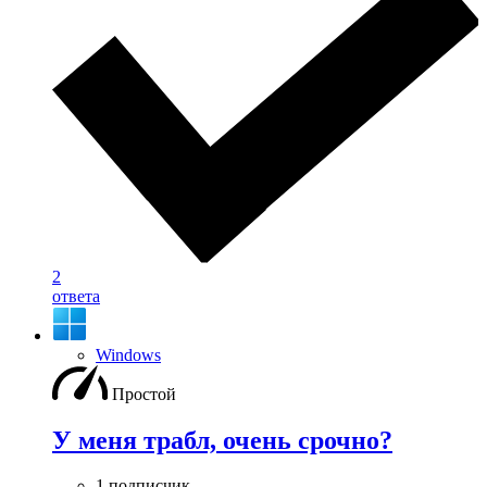
2
ответа
Windows
Простой
У меня трабл, очень срочно?
1 подписчик