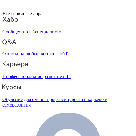
Все сервисы Хабра
Сообщество IT-специалистов
Ответы на любые вопросы об IT
Профессиональное развитие в IT
Обучение для смены профессии, роста в карьере и
саморазвития