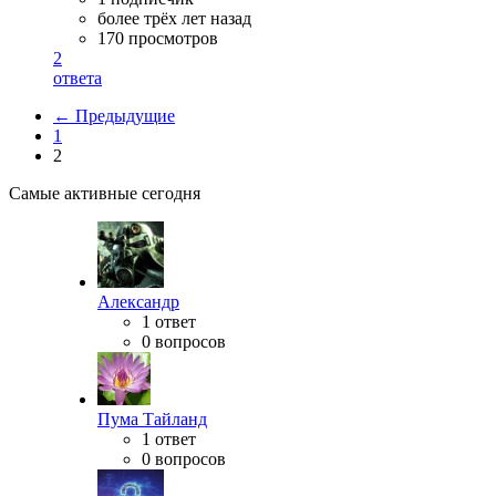
более трёх лет назад
170 просмотров
2
ответа
← Предыдущие
1
2
Самые активные сегодня
Александр
1 ответ
0 вопросов
Пума Тайланд
1 ответ
0 вопросов