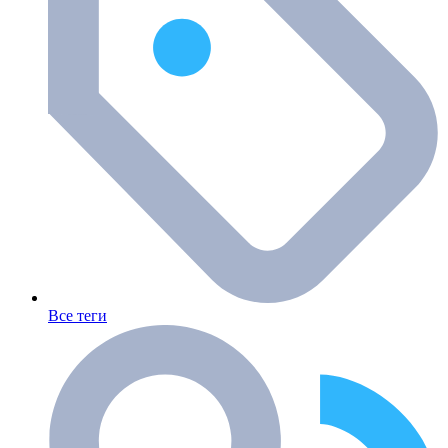
Все теги