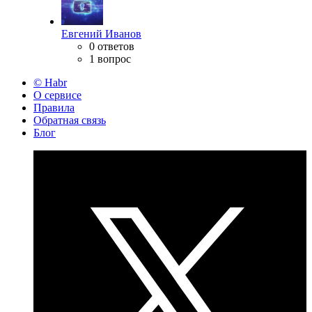
Евгений Иванов
0 ответов
1 вопрос
© Habr
О сервисе
Правила
Обратная связь
Блог