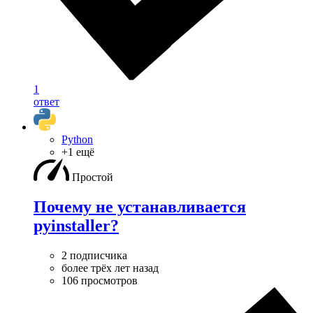
1
ответ
Python
+1 ещё
Простой
Почему не устанавливается
pyinstaller?
2 подписчика
более трёх лет назад
106 просмотров